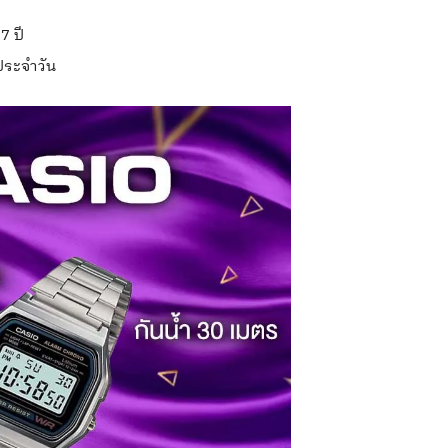
7 ปี
ประจำวัน