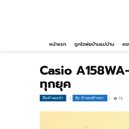
หน้าแรก
ถูกใจพ่อบ้านแม่บ้าน
คร
Casio A158WA-1
ทุกยุค
สินค้าแนะนำ
By
ป้ายยงป้ายยา
71