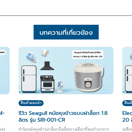
บทความที่เกี่ยวข้อง
สินค้าแนะนำ
สิน
M-
รีวิว Seagull หม้อหุงข้าวแบบฝาล็อก 1.8
Ele
ลิตร รุ่น SRI-001-CR
20 ล
เร่ง
ทำไมหม้อหุงข้าวฝาล็อกถึงเป็นทางเลือกที่คนทำอาหาร
เปลี่