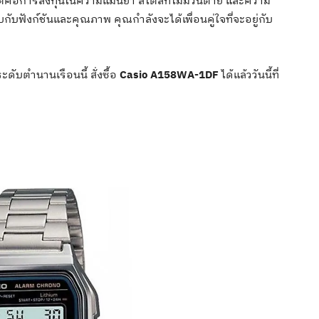
แต่คือการลงทุนในความแม่นยำ สไตล์ที่ไม่มีวันตาย และความ
ยบกับฟังก์ชันและคุณภาพ คุณกำลังจะได้เพื่อนคู่ใจที่จะอยู่กับ
ดับตำนานเรือนนี้ สั่งซื้อ
Casio A158WA-1DF
ได้แล้ววันนี้ที่