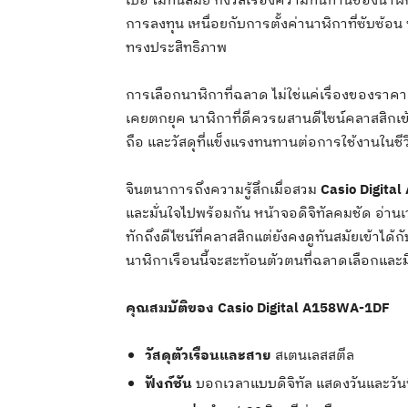
เบื่อ ไม่ทันสมัย กังวลเรื่องความทนทานของนาฬิกา
การลงทุน เหนื่อยกับการตั้งค่านาฬิกาที่ซับซ้
ทรงประสิทธิภาพ
การเลือกนาฬิกาที่ฉลาด ไม่ใช่แค่เรื่องของรา
เคยตกยุค นาฬิกาที่ดีควรผสานดีไซน์คลาสสิกเข้ากับ
ถือ และวัสดุที่แข็งแรงทนทานต่อการใช้งานในชี
จินตนาการถึงความรู้สึกเมื่อสวม
Casio Digita
และมั่นใจไปพร้อมกัน หน้าจอดิจิทัลคมชัด อ่านเ
ทักถึงดีไซน์ที่คลาสสิกแต่ยังคงดูทันสมัยเข้าได
นาฬิกาเรือนนี้จะสะท้อนตัวตนที่ฉลาดเลือกแล
คุณสมบัติของ Casio Digital A158WA-1DF
วัสดุตัวเรือนและสาย
สเตนเลสสตีล
ฟังก์ชัน
บอกเวลาแบบดิจิทัล แสดงวันและวันที