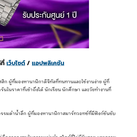
ที่
เว็บไซต์
/
แอปพลิเคชัน
ิก ผู้ที่มองหานาฬิกาดิจิทัลที่ทนทานและใช้งานง่าย ผู้ที่
นในราคาที่เข้าถึงได้ นักเรียน นักศึกษา และวัยทำงานที่
รรมดำน้ำลึก ผู้ที่มองหานาฬิกาสมาร์ทวอทช์ที่มีฟังก์ชันซับ