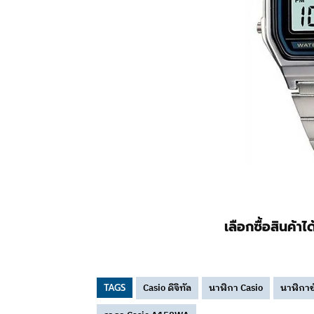
เลือกซื้อสินค้าได้
Casio ดิจิทัล
นาฬิกา Casio
นาฬิกาข
TAGS