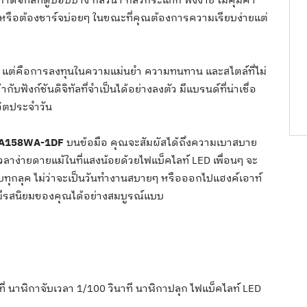
ดิจิทัลที่ดูบอบบาง กลัวน้ำ กลัวกระแทก พังง่าย ไม่คุ้มค่า
อน หรือต้องชาร์จบ่อยๆ ในขณะที่คุณต้องการความเรียบง่ายแต่
คา แต่คือการลงทุนในความแม่นยำ ความทนทาน และสไตล์ที่ไม่
ฟังก์ชันดิจิทัลที่จำเป็นได้อย่างลงตัว มีแบรนด์ที่น่าเชื่อ
วิตประจำวัน
l A158WA-1DF
บนข้อมือ คุณจะสัมผัสได้ถึงความเบาสบาย
วลาง่ายดายแม้ในที่แสงน้อยด้วยไฟแบ็คไลท์ LED เพื่อนๆ จะ
้กับทุกลุค ไม่ว่าจะเป็นวันทำงานสบายๆ หรือออกไปแฮงค์เอาท์
ะมีรสนิยมของคุณได้อย่างสมบูรณ์แบบ
่ นาฬิกาจับเวลา 1/100 วินาที นาฬิกาปลุก ไฟแบ็คไลท์ LED