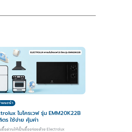
ค้าแนะนำ
ctrolux ไมโครเวฟ รุ่น EMM20K22B
ิตร ใช้ง่าย คุ้มค่า
ยนมื้อด่วนให้เป็นมื้ออร่อยด้วย Electrolux