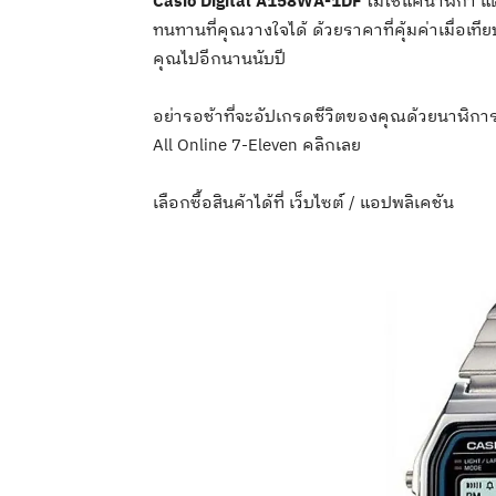
Casio Digital A158WA-1DF
ไม่ใช่แค่นาฬิกา 
ทนทานที่คุณวางใจได้ ด้วยราคาที่คุ้มค่าเมื่อเที
คุณไปอีกนานนับปี
อย่ารอช้าที่จะอัปเกรดชีวิตของคุณด้วยนาฬิการะ
All Online 7-Eleven คลิกเลย
เลือกซื้อสินค้าได้ที่ เว็บไซต์ / แอปพลิเคชัน