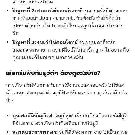
แต่ในบ้านก็คงไม่ได้
ปัญหาที่ 2: ฝนตกไม่บอกล่วงหน้า
หลายครั้งที่ต้องออก
จากบ้านแล้วฝนเทลงมาแบบไม่ทันตั้งตัว ทำให้เสื้อผ้า
เปียก ตัวเหนียว ไม่สบายตัว ไหนจะลูกที่อาจจะป่วยง่าย
อีก
ปัญหาที่ 3: ร่มเก่าไม่ตอบโจทย์
ร่มธรรมดาก็หนัก
เทอะทะ พกพายาก แถมดีไซน์ก็ไม่น่ารัก ลูกๆ ไม่อยากถือ
คุณแม่เองก็ไม่อยากแบกภาระเพิ่ม
เลือกร่มพับกันยูวีดีๆ ต้องดูอะไรบ้าง?
การเลือกร่มให้เหมาะกับการใช้งานของครอบครัว ไม่ใช่แค่
เลือกแบบสวยๆ แต่ต้องดูที่ฟังก์ชันด้วยค่ะ มาดูกันว่ามีอะไร
บ้าง
คุณสมบัติกันยูวี:
สำคัญที่สุด! เพื่อปกป้องผิวจากรังสียูวี
ที่อันตราย ควรเลือกร่มที่เคลือบสารกันยูวี
ขนาดและการพกพา:
ร่มที่ดีต้องพกพาง่าย ไม่เป็นภาระ