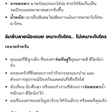
การพกพา:
มาพร้อมปลอกใส่ร่ม ช่วยให้จัดเก็บเป็น
ระเบียบและพกพาสะดวกยิ่งขึ้น
น้ำหนัก:
เบาเป็นพิเศษ ไม่เพิ่มภาระในการพกพาไปไหน
มาไหน
ร่มพับลายน้องเนย เหมาะกับใคร… ไม่เหมาะกับใคร
เหมาะสำหรับ
คุณแม่ที่มีลูกเล็ก ที่มองหา
ร่มกันยูวี
คุณภาพดี ดีไซน์น่า
รัก
ครอบครัวที่ชื่นชอบการทำกิจกรรมนอกบ้าน และ
ต้องการอุปกรณ์ป้องกันแดดฝนที่เชื่อถือได้
นักเรียน นักศึกษา หรือคนทำงานที่ต้องการ
ร่มพกพา
น้ำ
หนักเบา ดีไซน์เก๋ไก๋
คนที่มองหาของขวัญน่ารักๆ ให้กับเด็กๆ หรือคนที่คุณรัก