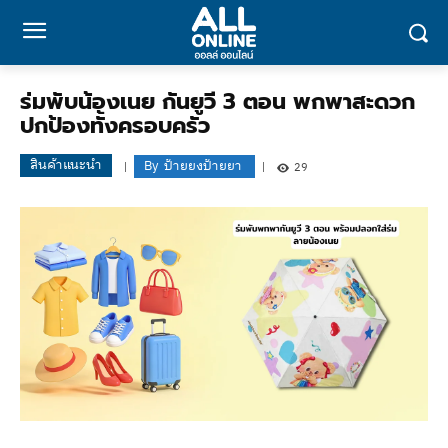
ร่มพับน้องเนย กันยูวี 3 ตอน พกพาสะดวก
ปกป้องทั้งครอบครัว
สินค้าแนะนำ
By
ป้ายยงป้ายยา
29