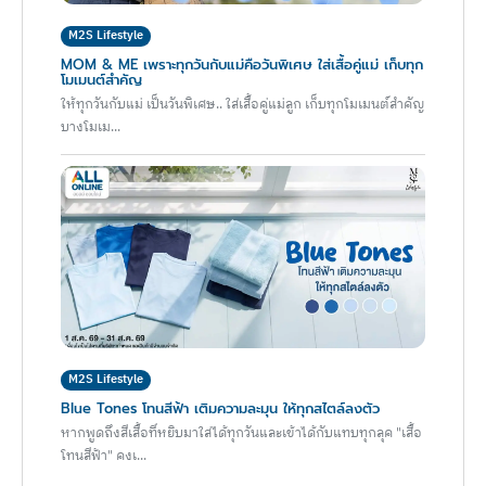
M2S Lifestyle
MOM & ME เพราะทุกวันกับแม่คือวันพิเศษ ใส่เสื้อคู่แม่ เก็บทุก
โมเมนต์สำคัญ
ให้ทุกวันกับแม่ เป็นวันพิเศษ.. ใส่เสื้อคู่แม่ลูก เก็บทุกโมเมนต์สำคัญ
บางโมเม...
M2S Lifestyle
Blue Tones โทนสีฟ้า เติมความละมุน ให้ทุกสไตล์ลงตัว
หากพูดถึงสีเสื้อที่หยิบมาใส่ได้ทุกวันและเข้าได้กับแทบทุกลุค "เสื้อ
โทนสีฟ้า" คงเ...