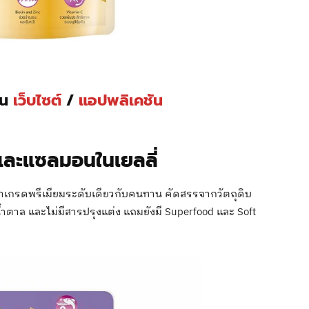
่าน
เว็บไซต์
/
แอปพลิเคชัน
าและแซลมอนในเยลลี่
าเกรดพรีเมียมระดับเดียวกับคนทาน คัดสรรจากวัตถุดิบ
้ำตาล และไม่มีสารปรุงแต่ง แถมยังมี Superfood และ Soft