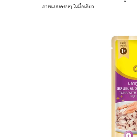
ภาพแบบครบๆ ในมื้อเดียว