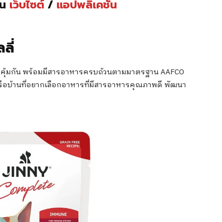
่าน
เว็บไซต์
/
แอปพลิเคชัน
ลี่
มภูมิคุ้มกัน พร้อมมีสารอาหารครบถ้วนตามมาตรฐาน AAFCO
ือบ้านที่อยากเลือกอาหารที่มีสารอาหารคุณภาพดี พัฒนา