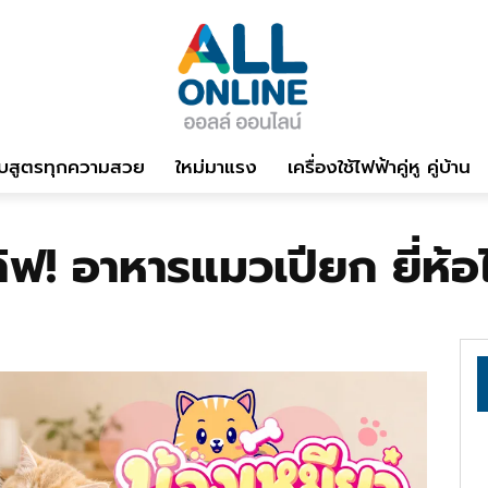
บสูตรทุกความสวย
ใหม่มาแรง
เครื่องใช้ไฟฟ้าคู่หู คู่บ้าน
ิฟ! อาหารแมวเปียก ยี่ห้