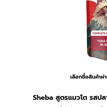
เลือกซื้อสินค้าผ
Sheba สูตรแมวโต รสปล