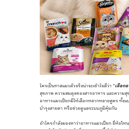
ใครเป็นทาสแมวตัวจริงน่าจะเข้าใจดีว่า “
เลือกอ
สุขภาพ ความสมดุลของสารอาหาร และความสุขของน
อาหารแมวเปียกมีให้เลือกหลากหลายสูตร ทั้งแบบเ
บำรุงสายตา หรือช่วยดูแลระบบภูมิคุ้มกัน
ถ้าใครกำลังมองหาว่าอาหารแมวเปียก ยี่ห้อไหน