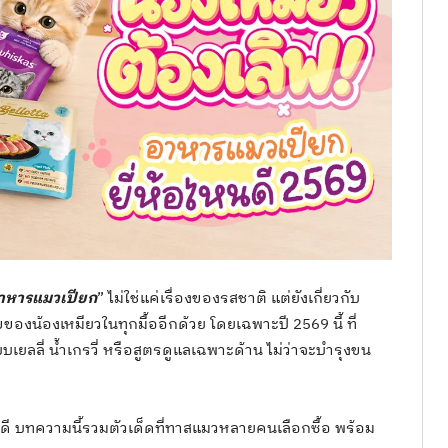
าหารแมวเปียก
” ไม่ใช่แค่เรื่องของรสชาติ แต่ยังเกี่ยวกับ
้องเหมียวในทุกมื้ออีกด้วย โดยเฉพาะปี 2569 นี้ ที่
ยลลี่ น้ำเกรวี่ หรือสูตรดูแลเฉพาะด้าน ไม่ว่าจะบำรุงขน
ดี บทความนี้รวมตัวเด็ดที่ทาสแมวหลายคนเลือกซื้อ พร้อม