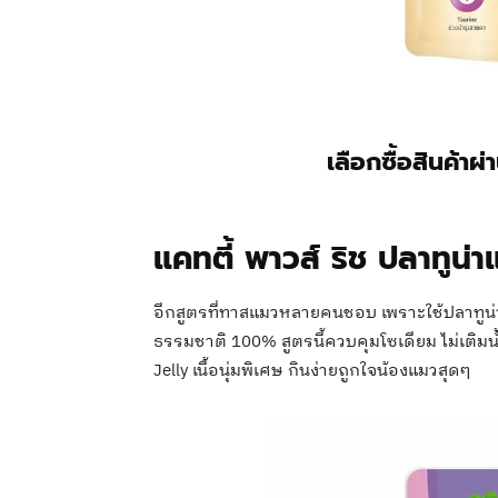
เลือกซื้อสินค้าผ
แคทตี้ พาวส์ ริช ปลาทูน่
อีกสูตรที่ทาสแมวหลายคนชอบ เพราะใช้ปลาทูน่
ธรรมชาติ 100% สูตรนี้ควบคุมโซเดียม ไม่เติมน
Jelly เนื้อนุ่มพิเศษ กินง่ายถูกใจน้องแมวสุดๆ