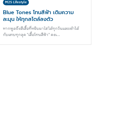
M2S Lifestyle
Blue Tones โทนสีฟ้า เติมความ
ละมุน ให้ทุกสไตล์ลงตัว
หากพูดถึงสีเสื้อที่หยิบมาใส่ได้ทุกวันและเข้าได้
กับแทบทุกลุค "เสื้อโทนสีฟ้า" คงเ...