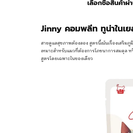
เลือกซื้อสินค้าผ
Jinny คอมพลีท ทูน่าในเยล
สายดูแลสุขภาพต้องลอง สูตรนี้เน้นเรื่องเสริ
เหมาะสำหรับแมวที่ต้องการโภชนาการสมดุล หร
สูตรโดยเฉพาะในซองเดียว