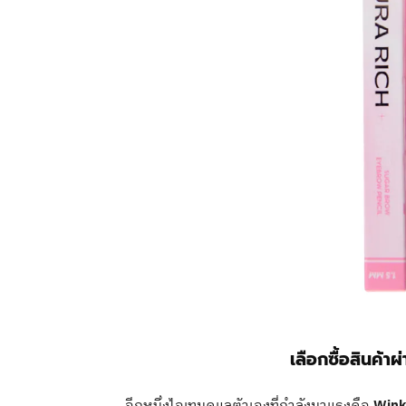
เลือกซื้อสินค้าผ
อีกหนึ่งไอเทมดูแลตัวเองที่กำลังมาแรงคือ
Wink