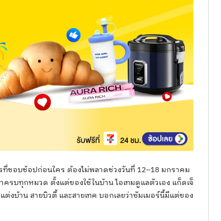
ี่ชอบช้อปก่อนใคร ต้องไม่พลาดช่วงวันที่ 12–18 มกราคม
ครบทุกหมวด ตั้งแต่ของใช้ในบ้าน ไอเทมดูแลตัวเอง แก็ดเจ็
แต่งบ้าน สายบิวตี้ และสายเทค บอกเลยว่าซัมเมอร์นี้มีแต่ของ