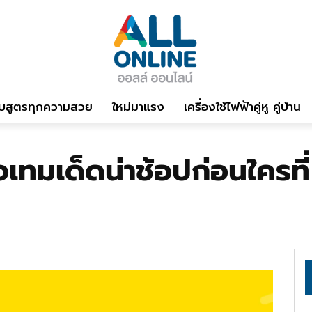
บสูตรทุกความสวย
ใหม่มาแรง
เครื่องใช้ไฟฟ้าคู่หู คู่บ้าน
อเทมเด็ดน่าช้อปก่อนใครท