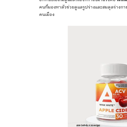
คนที่มองหาตัวช่วยดูแลรูปร่างและสมดุลร่างก
คนเมือง