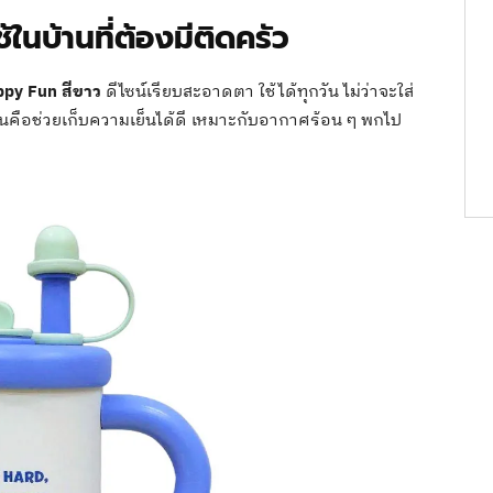
้ในบ้านที่ต้องมีติดครัว
ppy Fun สีขาว
ดีไซน์เรียบสะอาดตา ใช้ได้ทุกวัน ไม่ว่าจะใส่
ดเด่นคือช่วยเก็บความเย็นได้ดี เหมาะกับอากาศร้อน ๆ พกไป