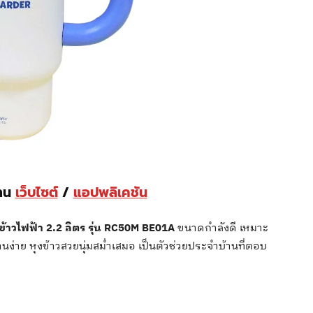
่าน
เว็บไซต์
/
แอปพลิเคชัน
ข้าวไฟฟ้า 2.2 ลิตร รุ่น RC50M BE01A
ขนาดกำลังดี เหมาะ
านง่าย หุงข้าวสวยนุ่มสม่ำเสมอ เป็นตัวช่วยประจำบ้านที่ตอบ