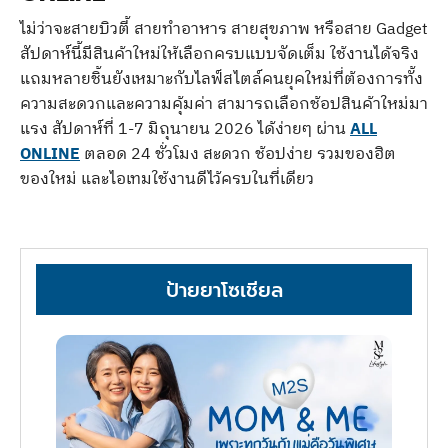
ไม่ว่าจะสายบิวตี้ สายทำอาหาร สายสุขภาพ หรือสาย Gadget
สัปดาห์นี้มีสินค้าใหม่ให้เลือกครบแบบจัดเต็ม ใช้งานได้จริง
แถมหลายชิ้นยังเหมาะกับไลฟ์สไตล์คนยุคใหม่ที่ต้องการทั้ง
ความสะดวกและความคุ้มค่า สามารถเลือกช้อปสินค้าใหม่มา
แรง สัปดาห์ที่ 1-7 มิถุนายน 2026 ได้ง่ายๆ ผ่าน
ALL
ONLINE
ตลอด 24 ชั่วโมง สะดวก ช้อปง่าย รวมของฮิต
ของใหม่ และไอเทมใช้งานดีไว้ครบในที่เดียว
ป้ายยาโซเชียล