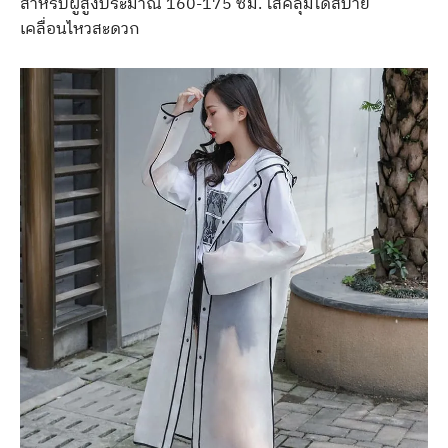
สำหรับผู้สูงประมาณ 160-175 ซม. ใส่คลุมได้สบาย
เคลื่อนไหวสะดวก