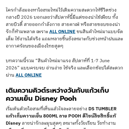
ใครกำลังมองหาไอเทมใหม่ไว้เติมความสะดวกให้ชีวิตช่วง
กลางปี 2026 บอกเลยว่าสัปดาห์นี้มีแต่ของน่าใช้เพียบ ทั้ง
สายบิวตี้ สายออกกำลังกาย สายคาเฟ่ หรือสายชอบของน่า
รักก็ห้ามพลาด เพราะ
ALL ONLINE
ขนสินค้าใหม่มาแบบจัด
เต็ม ใช้งานได้จริง แถมหลายชิ้นยังเหมาะกับช่วงหน้าฝนและ
อากาศร้อนของเมืองไทยสุดๆ
บทความนี้รวม “สินค้าใหม่มาแรง สัปดาห์ที่ 1-7 June
2026” แบบครบจบ อ่านง่าย ใช้จริง และเลือกช้อปได้สะดวก
ผ่าน
ALL ONLINE
เติมความคิวต์ระหว่างวันกับแก้วเก็บ
ความเย็น Disney Pooh
เริ่มต้นด้วยไอเทมที่เห็นแล้วใจละลายอย่าง
DS TUMBLER
แก้วเก็บความเย็น 800ML ลาย POOH ดีไซน์ลิขสิทธิ์แท้
Disney
ลายน่ารักละมุนสุดๆ เหมาะทั้งวัยเรียน วัยทำงาน