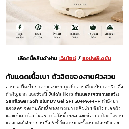
เลือกซื้อสินค้าผ่าน
เว็บไซต์
/
แอปพลิเคชัน
กันแดดเนื้อเบา ตัวฮิตของสายผิวสวย
อากาศเมืองไทยแดดแรงแทบทุกวัน การเลือกกันแดดดีๆ จึง
สำคัญมาก และช่วงนี้
Jula’s Herb กันแดดเจลทานตะวัน
Sunflower Soft Blur UV Gel SPF50+PA++++
กำลังมา
แรงสุดๆ จุดเด่นคือเนื้อเจลบางเบา เกลี่ยง่าย ซึมไว เบลอผิว
แมตต์แบบไม่เป็นคราบ ไม่ใส่น้ำหอม และช่วยปกป้องผิวจาก
แสงแดดได้ยาวนานถึง 6 ชั่วโมง เหมาะทั้งคนแต่งหน้าและ