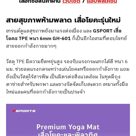
เลือกซื้อสินค้าผ่าน
เว็บไซต์
/
แอปพลิเคชัน
สายสุขภาพห้ามพลาด เสื่อโยคะรุ่นใหม่
เทรนด์ดูแลสุขภาพยังมาแรงต่อเนื่อง และ
GSPORT เสื่อ
โยคะ TPE หนา 6mm GH-601
ก็เป็นอีกไอเทมที่ตอบโจทย์
สายออกกำลังกายมากๆ
วัสดุ TPE มีความยืดหยุ่นสูง รองรับแรงกระแทกได้ดี หนา 6
มม. ช่วยลดแรงกดระหว่างเล่นโยคะหรือออกกำลังกาย แถม
ยังเป็นวัสดุไร้สารพิษ เป็นมิตรต่อสิ่งแวดล้อม ในชุดมีถุง
ตาข่ายสำหรับพกพา และยางรัดจัดเก็บสะดวก เหมาะทั้งมือ
ใหม่และคนที่ออกกำลังกายเป็นประจำ