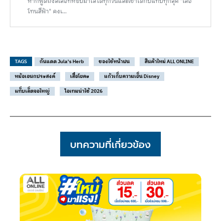
หากพูดถึงสีเสื้อที่หยิบมาใส่ได้ทุกวันและเข้าได้กับแทบทุกลุค "เสื้อ
โทนสีฟ้า" คงเ...
TAGS
กันแดด Jula's Herb
ของใช้หน้าฝน
สินค้าใหม่ ALL ONLINE
หม้อเอนกประสงค์
เสื่อโยคะ
แก้วเก็บความเย็น Disney
แท็บเล็ตจอใหญ่
ไอเทมน่าใช้ 2026
บทความที่เกี่ยวข้อง