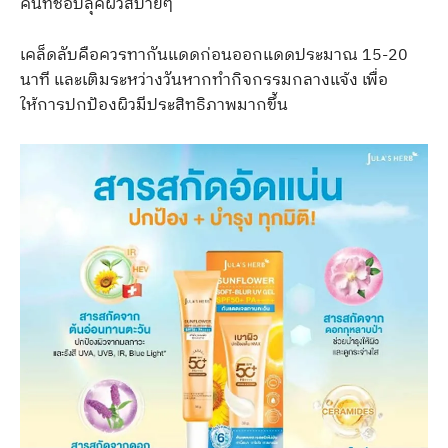
คนที่ชอบลุคผิวสบายๆ
เคล็ดลับคือควรทากันแดดก่อนออกแดดประมาณ 15-20
นาที และเติมระหว่างวันหากทำกิจกรรมกลางแจ้ง เพื่อ
ให้การปกป้องผิวมีประสิทธิภาพมากขึ้น