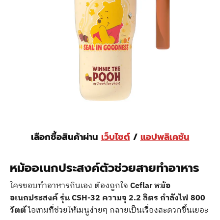
เลือกซื้อสินค้าผ่าน
เว็บไซต์
/
แอปพลิเคชัน
หม้ออเนกประสงค์ตัวช่วยสายทำอาหาร
ใครชอบทำอาหารกินเอง ต้องถูกใจ
Ceflar หม้อ
อเนกประสงค์ รุ่น CSH-32 ความจุ 2.2 ลิตร กำลังไฟ 800
วัตต์
ไอเทมที่ช่วยให้เมนูง่ายๆ กลายเป็นเรื่องสะดวกขึ้นเยอะ