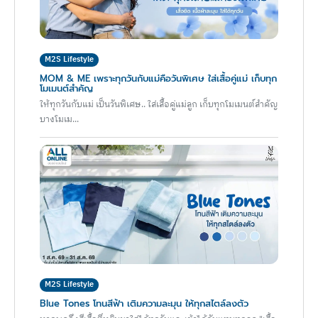
M2S Lifestyle
MOM & ME เพราะทุกวันกับแม่คือวันพิเศษ ใส่เสื้อคู่แม่ เก็บทุก
โมเมนต์สำคัญ
ให้ทุกวันกับแม่ เป็นวันพิเศษ.. ใส่เสื้อคู่แม่ลูก เก็บทุกโมเมนต์สำคัญ
บางโมเม...
M2S Lifestyle
Blue Tones โทนสีฟ้า เติมความละมุน ให้ทุกสไตล์ลงตัว