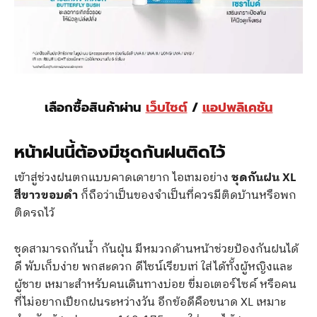
เลือกซื้อสินค้าผ่าน
เว็บไซต์
/
แอปพลิเคชัน
หน้าฝนนี้ต้องมีชุดกันฝนติดไว้
เข้าสู่ช่วงฝนตกแบบคาดเดายาก ไอเทมอย่าง
ชุดกันฝน XL
สีขาวขอบดำ
ก็ถือว่าเป็นของจำเป็นที่ควรมีติดบ้านหรือพก
ติดรถไว้
ชุดสามารถกันน้ำ กันฝุ่น มีหมวกด้านหน้าช่วยป้องกันฝนได้
ดี พับเก็บง่าย พกสะดวก ดีไซน์เรียบเท่ ใส่ได้ทั้งผู้หญิงและ
ผู้ชาย เหมาะสำหรับคนเดินทางบ่อย ขี่มอเตอร์ไซค์ หรือคน
ที่ไม่อยากเปียกฝนระหว่างวัน อีกข้อดีคือขนาด XL เหมาะ