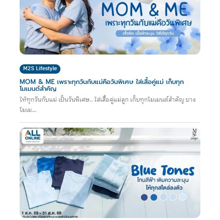
M2S Lifestyle
MOM & ME เพราะทุกวันกับแม่คือวันพิเศษ ใส่เสื้อคู่แม่ เก็บทุก
โมเมนต์สำคัญ
ให้ทุกวันกับแม่ เป็นวันพิเศษ.. ใส่เสื้อคู่แม่ลูก เก็บทุกโมเมนต์สำคัญ บาง
โมเม...