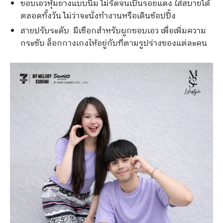
ขอบเอวหุ้มยางแบบนิ่ม ไม่รัดจนเป็นรอยแดง ใส่สบายได้
ตลอดทั้งวัน ไม่ว่าจะนั่งทำงานหรือเดินช้อปปิ้ง
สายปรับระดับ มีเชือกสำหรับผูกขอบเอว เพื่อเพิ่มความ
กระชับ ล็อกกางเกงให้อยู่กับที่ตามรูปร่างของแต่ละคน