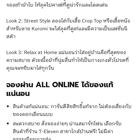
รองเท้าผ้าใบ ให้ลุคไปคาเฟ่ที่ดูน่ารักและโดดเด่น
Look 2: Street Style ลองใส่กับเสื้อ Crop Top หรือเสื้อหนัง
สำหรับลาย Kuromi จะได้ลุคที่ดูเท่และมีความเป็นแฟชั่นนิ
สต้า
Look 3: Relax at Home แน่นอนว่าใส่อยู่บ้านคือที่สุดของ
ความสบาย ด้วยเนื้อผ้าที่นุ่มลื่นทำให้เป็นกางเกงตัวโปรดที่
คุณจะหยิบมาใส่ทุกวัน
จองผ่าน ALL ONLINE ได้ของแท้
แน่นอน
สินค้าแท้แน่นอน: การันตีลิขสิทธิ์แท้จาก ไม่ต้องเสี่ยงกับ
ของลอกเลียนแบบ
สะดวกสบาย สั่งจองง่ายๆ ผ่านสมาร์ทโฟน เลือกรับ
สินค้าที่ร้าน 7-Eleven สาขาใกล้บ้านฟรี! ไม่มีค่า
ธรรมเนียมการส่ง