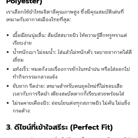
Polyester)
เราเลือกใช้ผ้าไหมอิตาลีคุณภาพสูง ซึ่งมีคุณสมบัติเด่นที่
เหมาะกับอากาศเมืองไทยที่สุด:
เนื้อเนียนนุ่มลื่น: สัมผัสสบายผิว ให้ความรู้สึกหรูหราแต่
เรียบง่าย
น้ำหนักเบา ไม่อมน้ำ: ใส่แล้วไม่หนักตัว ระบายอากาศได้ดี
เยี่ยม
แห้งเร็ว: หมดกังวลเรื่องการซักในหน้าฝน หรือใส่ออกไป
ทำกิจกรรมกลางแจ้ง
ยับยาก รีดง่าย: เหมาะสำหรับคนยุคใหม่ที่ไม่ชอบเสีย
เวลากับการรีดผ้า เพียงสะบัดตากก็เรียบสวยพร้อมใส่
ไม่ระคายเคืองผิว: อ่อนโยนต่อทุกสภาพผิว ไม่คัน ไม่แข็ง
กระด้าง
3. ดีไซน์ที่เข้าใจสรีระ (Perfect Fit)