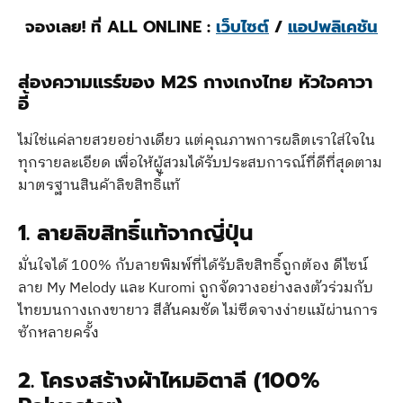
จองเลย! ที่ ALL ONLINE :
เว็บไซต์
/
แอปพลิเคชัน
ส่องความแรร์ของ M2S กางเกงไทย หัวใจคาวา
อี้
ไม่ใช่แค่ลายสวยอย่างเดียว แต่คุณภาพการผลิตเราใส่ใจใน
ทุกรายละเอียด เพื่อให้ผู้สวมได้รับประสบการณ์ที่ดีที่สุดตาม
มาตรฐานสินค้าลิขสิทธิ์แท้
1. ลายลิขสิทธิ์แท้จากญี่ปุ่น
มั่นใจได้ 100% กับลายพิมพ์ที่ได้รับลิขสิทธิ์ถูกต้อง ดีไซน์
ลาย My Melody และ Kuromi ถูกจัดวางอย่างลงตัวร่วมกับ
ไทยบนกางเกงขายาว สีสันคมชัด ไม่ซีดจางง่ายแม้ผ่านการ
ซักหลายครั้ง
2. โครงสร้างผ้าไหมอิตาลี (100%