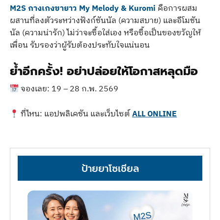
M2S กางเกงขายาว My Melody & Kuromi
คือการผสม
ผสานที่ลงตัวระหว่างฟังก์ชันนัล (ความสบาย) และอีโมชัน
นัล (ความน่ารัก) ไม่ว่าจะซื้อใส่เอง หรือซื้อเป็นของขวัญให้
เพื่อน รับรองว่าผู้รับต้องประทับใจแน่นอน
ย้ำอีกครั้ง! อย่าปล่อยให้โอกาสหลุดมือ
จองเลย: 19 – 28 ก.พ. 2569
ที่ไหน: แอปพลิเคชัน และเว็บไซต์
ALL ONLINE
ป้ายยาโซเชียล