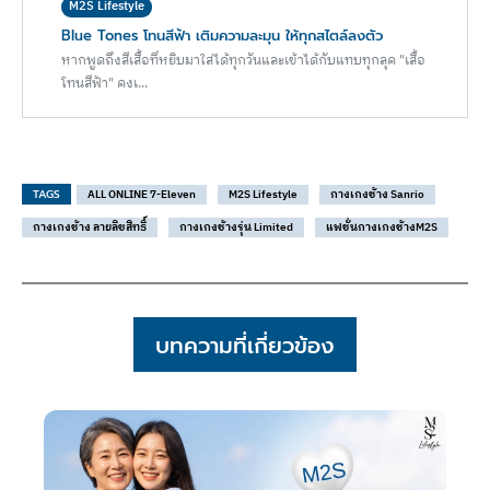
M2S Lifestyle
Blue Tones โทนสีฟ้า เติมความละมุน ให้ทุกสไตล์ลงตัว
หากพูดถึงสีเสื้อที่หยิบมาใส่ได้ทุกวันและเข้าได้กับแทบทุกลุค "เสื้อ
โทนสีฟ้า" คงเ...
TAGS
ALL ONLINE 7-Eleven
M2S Lifestyle
กางเกงช้าง Sanrio
กางเกงช้าง ลายลิขสิทธิ์
กางเกงช้างรุ่น Limited
แฟชั่นกางเกงช้างM2S
บทความที่เกี่ยวข้อง