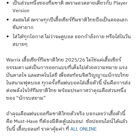
เป็นส่วนหนึ่งของทีมชาติ เพราะลวดลายเดียวกับ Player
Version
สะสมได้ เพราะทุกปีเสื้อเชียร์ทีมชาติไทยถือเป็นคอลเลก
ชันหายาก
ใส่ได้ทุกโอกาส ไม่ว่าจะดูบอล ออกกำลังกาย หรือใส่ในวัน
สบายๆ
Warrix เสื้อเชียร์ทีมชาติไทย 2025/26 ไม่ใช่แค่เสื้อเชียร์
ธรรมดา แต่เป็นการออกแบบที่เต็มไปด้วยความหมาย แรง
บันดาลใจ และเทคโนโลยี เพื่อสะท้อนจิตวิญญาณนักรบไทย
ในสนามฟุตบอล ทุกครั้งที่แฟนบอลใส่เสื้อตัวนี้ นั่นคือการส่ง
ต่อพลังใจให้ทีมชาติไทย พร้อมประกาศว่าคุณคือส่วนหนึ่ง
ของ “นักรบสยาม”
ถ้าคุณคือแฟนบอลทีมชาติไทยตัวจริง บอกเลยว่าเสื้อตัวนี้
คือ Must-Have ที่ต้องมีติดตู้แน่นอน! ช้อปออนไลน์ได้แล้ว
วันนี้ เสื้อบอลแท้ ราคาคุ้มค่า ที่
ALL ONLINE