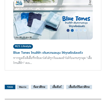
M2S Lifestyle
Blue Tones โทนสีฟ้า เติมความละมุน ให้ทุกสไตล์ลงตัว
หากพูดถึงสีเสื้อที่หยิบมาใส่ได้ทุกวันและเข้าได้กับแทบทุกลุค "เสื้อ
โทนสีฟ้า" คงเ...
TAGS
Warrix
ทีมชาติไทย
เสื้อเชียร์
เสื้อเชียร์ทีมชาติไทย