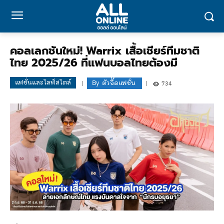
คอลเลกชันใหม่! Warrix เสื้อเชียร์ทีมชาติ
ไทย 2025/26 ที่แฟนบอลไทยต้องมี
แฟชั่นและไลฟ์สไตล์
By
ตัวจี๊ดแฟชั่น
734