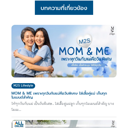
บทความที่เกี่ยวข้อง
M2S Lifestyle
MOM & ME เพราะทุกวันกับแม่คือวันพิเศษ ใส่เสื้อคู่แม่ เก็บทุก
โมเมนต์สำคัญ
ให้ทุกวันกับแม่ เป็นวันพิเศษ.. ใส่เสื้อคู่แม่ลูก เก็บทุกโมเมนต์สำคัญ บาง
โมเม...