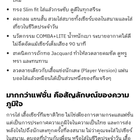
ใหม่
ทรง Slim fit ใส่แล้วกระชับ ดูดีในทุกสรีระ
คอกลม แขนสั้น สวมใส่สบายทั้งเชียร์บอลในสนามและใส่
เที่ยวในชีวิตประจำวัน
นวัตกรรม COMBA+LITE น้ำหนักเบา ระบายอากาศได้ดี
ไม่อึดอัดแม้เชียร์เต็มเสียง 90 นาที
เทคนิคการถักทอ Jacquard ทำให้ลวดลายคมชัด ดูหรู
หรา และทนทาน
ลวดลายเดียวกับเสื้อแข่งนักเตะ (Player Version) แฟน
บอลใส่แล้วเหมือนได้เป็นส่วนหนึ่งของทีมจริงๆ
มากกว่าแฟชั่น คือสัญลักษณ์ของความ
ภูมิใจ
การใส่ เสื้อเชียร์ทีมชาติไทย ไม่ใช่เพียงการตามกระแสแฟชั่น
แต่เป็นการประกาศความภูมิใจในความเป็นไทย และการส่ง
พลังใจไปถึงนักเตะทุกครั้งที่ลงสนาม ไม่ว่าคุณจะใส่ไปเชียร์
ในสนาม, ดูบอลที่บ้านกับเพื่อน หรือใส่ในชีวิตประจำวัน เสื้อ