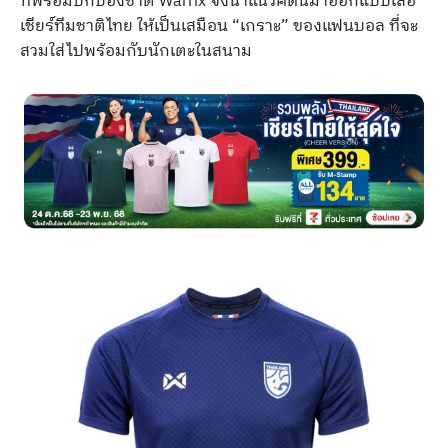
ที่พร้อมปกป้องชาติ Warrix จึงนำแนวคิดนี้มาออกแบบเสื้อ
เชียร์ทีมชาติไทย ให้เป็นเสมือน “เกราะ” ของแฟนบอล ที่จะ
สวมใส่ไปพร้อมกับนักเตะในสนาม