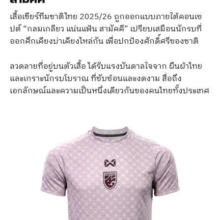
เสื้อเชียร์ทีมชาติไทย 2025/26 ถูกออกแบบภายใต้คอนเซ
ปต์ “กลมเกลียว แน่นแฟ้น สามัคคี” เปรียบเสมือนนักรบที่
ออกศึกเคียงบ่าเคียงไหล่กัน เพื่อปกป้องศักดิ์ศรีของชาติ
ลวดลายที่อยู่บนตัวเสื้อ ได้รับแรงบันดาลใจจาก ผืนผ้าไทย
และเกราะนักรบโบราณ ที่ซับซ้อนและงดงาม สื่อถึง
เอกลักษณ์และความเป็นหนึ่งเดียวกันของคนไทยทั้งประเทศ