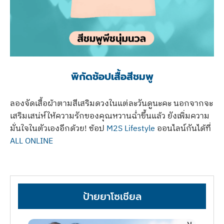
พิกัดช้อปเสื้อสีชมพู
ลองจัดเสื้อผ้าตามสีเสริมดวงในแต่ละวันดูนะคะ นอกจากจะ
เสริมเสน่ห์ให้ความรักของคุณหวานฉ่ำขึ้นแล้ว ยังเพิ่มความ
มั่นใจในตัวเองอีกด้วย! ช้อป
M2S Lifestyle
ออนไลน์กันได้ที่
ALL ONLINE
ป้ายยาโซเชียล