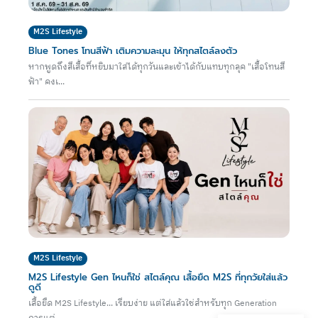
M2S Lifestyle
Blue Tones โทนสีฟ้า เติมความละมุน ให้ทุกสไตล์ลงตัว
หากพูดถึงสีเสื้อที่หยิบมาใส่ได้ทุกวันและเข้าได้กับแทบทุกลุค "เสื้อโทนสี
ฟ้า" คงเ...
M2S Lifestyle
M2S Lifestyle Gen ไหนก็ใช่ สไตล์คุณ เสื้อยืด M2S ที่ทุกวัยใส่แล้ว
ดูดี
เสื้อยืด M2S Lifestyle... เรียบง่าย แต่ใส่แล้วใช่สำหรับทุก Generation