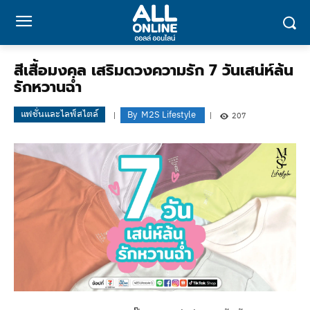
สีเสื้อมงคล เสริมดวงความรัก 7 วันเสน่ห์ล้น
รักหวานฉ่ำ
แฟชั่นและไลฟ์สไตล์
By
M2S Lifestyle
207