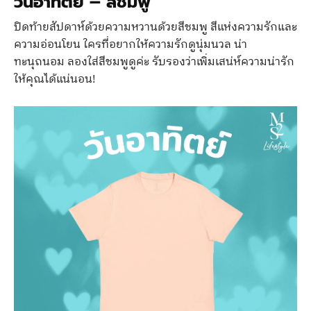
วันอาทิตย์
–
สีชมพู
ปิดท้ายสัปดาห์ด้วยความหวานด้วยสีชมพู สีแห่งความรักและ
ความอ่อนโยน ใครที่อยากให้ความรักดูนุ่มนวล น่า
ทะนุถนอม ลองใส่สีชมพูดูค่ะ รับรองว่าเพิ่มเสน่ห์ความน่ารัก
ให้คุณได้แน่นอน!