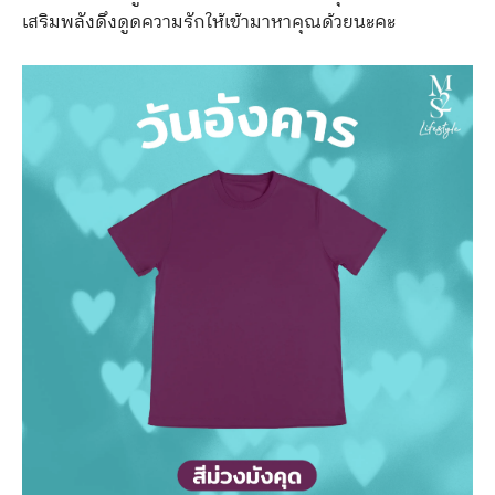
เสริมพลังดึงดูดความรักให้เข้ามาหาคุณด้วยนะคะ