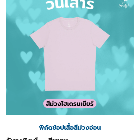
พิกัดช้อปเสื้อสีม่วงอ่อน