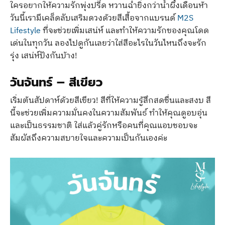
ใครอยากให้ความรักพุ่งปรี๊ด หวานฉ่ำยิ่งกว่าน้ำผึ้งเดือนห้า
วันนี้เรามีเคล็ดลับเสริมดวงด้วยสีเสื้อจากแบรนด์
M2S
Lifestyle
ที่จะช่วยเพิ่มเสน่ห์ และทำให้ความรักของคุณโดด
เด่นในทุกวัน ลองไปดูกันเลยว่าใส่สีอะไรในวันไหนถึงจะรัก
รุ่ง เสน่ห์ปังกันบ้าง!
วันจันทร์
–
สีเขียว
เริ่มต้นสัปดาห์ด้วยสีเขียว! สีที่ให้ความรู้สึกสดชื่นและสงบ สี
นี้จะช่วยเพิ่มความมั่นคงในความสัมพันธ์ ทำให้คุณดูอบอุ่น
และเป็นธรรมชาติ ใส่แล้วคู่รักหรือคนที่คุณแอบชอบจะ
สัมผัสถึงความสบายใจและความเป็นกันเองค่ะ