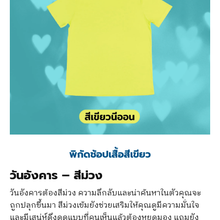
พิกัดช้อปเสื้อสีเขียว
วันอังคาร
–
สีม่วง
วันอังคารต้องสีม่วง ความลึกลับและน่าค้นหาในตัวคุณจะ
ถูกปลุกขึ้นมา สีม่วงเข้มยังช่วยเสริมให้คุณดูมีความมั่นใจ
และมีเสน่ห์ดึงดูดแบบที่คนเห็นแล้วต้องหยุดมอง แถมยัง