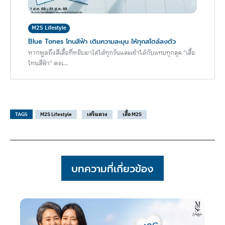
M2S Lifestyle
Blue Tones โทนสีฟ้า เติมความละมุน ให้ทุกสไตล์ลงตัว
หากพูดถึงสีเสื้อที่หยิบมาใส่ได้ทุกวันและเข้าได้กับแทบทุกลุค "เสื้อ
โทนสีฟ้า" คงเ...
TAGS
M2S Lifestyle
เสริมดวง
เสื้อ M2S
บทความที่เกี่ยวข้อง