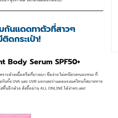
เผยผิว สุขภาพดี ไม่กลัวแดดอีกต่อไป!
มกันแดดทาตัวที่สาวๆ
ีติดกระเป๋า!
ht Body Serum SPF50+
พราะด้วยเนื้อครีมที่บางเบา ซึมง่าย ไม่เหนียวเหนอะหนะ ที่
งกันทั้ง UVA และ UVB บอกเลยว่าแดดแรงแค่ไหนก็สบายหาย
สขึ้นอีกด้วย สั่งซื้อผ่าน ALL ONLINE ได้ง่ายๆ เลย!