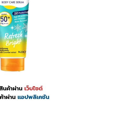
อสินค้าผ่าน
เว็บไซต์
นค้าผ่าน
แอปพลิเคชัน