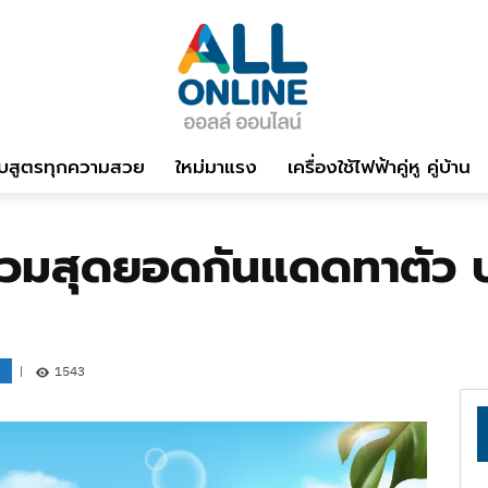
บสูตรทุกความสวย
ใหม่มาแรง
เครื่องใช้ไฟฟ้าคู่หู คู่บ้าน
 รวมสุดยอดกันแดดทาตัว 
1543