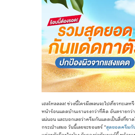
เฮลโหลลลล! ช่วงนี้ใครมีเพลนจะไปเที่ยวทะเลห
หน้าร้อนแดดบ้านเราแรงกว่าที่คิด อันตรายกว่าที
แน่นอน และบอกเลยว่าครีมกันแดดเป็นสิ่งที่ขาดไม
กระเป๋าเสมอ วันนี้เลยจะขอแชร์ “
สุดยอดครีมกั