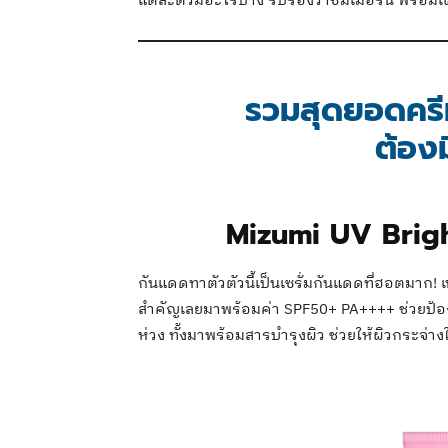
แต่ละตัวมีอะไรบ้าง รับรองว่าซัมเมอร์นี้ พร้อม
รวมสุดยอดครี
ต้องม
Mizumi UV Brig
กันแดดทาตัวตัวนี้เป็นเซรั่มกันแดดที่ฮอตมาก! เ
สำคัญเลยมาพร้อมค่า SPF50+ PA++++ ช่วยป้อ
ห่วง ทั้งมาพร้อมสารบำรุงผิว ช่วยให้ผิวกระจ่างใ