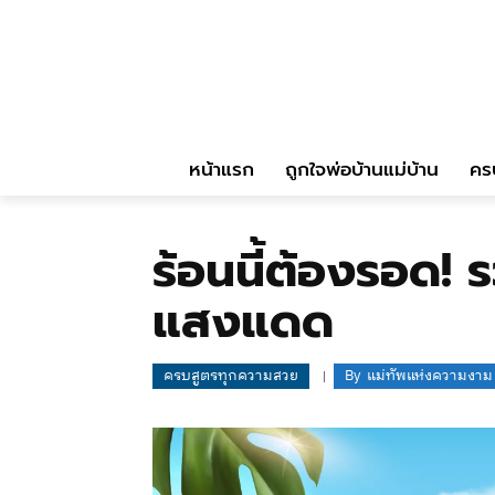
หน้าแรก
ถูกใจพ่อบ้านแม่บ้าน
คร
ร้อนนี้ต้องรอด!
แสงแดด
ครบสูตรทุกความสวย
By
แม่ทัพแห่งความงาม