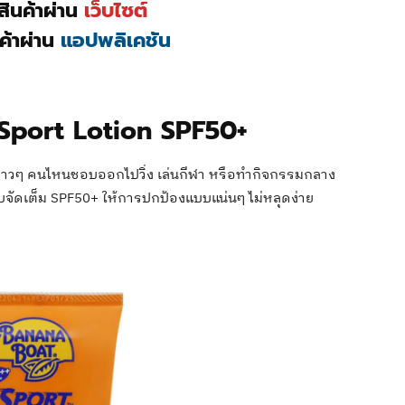
อสินค้าผ่าน
เว็บไซต์
นค้าผ่าน
แอปพลิเคชัน
Sport Lotion SPF50+
สาวๆ คนไหนชอบออกไปวิ่ง เล่นกีฬา หรือทำกิจกรรมกลาง
แบบจัดเต็ม SPF50+ ให้การปกป้องแบบแน่นๆ ไม่หลุดง่าย