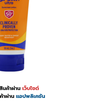
อสินค้าผ่าน
เว็บไซต์
นค้าผ่าน
แอปพลิเคชัน