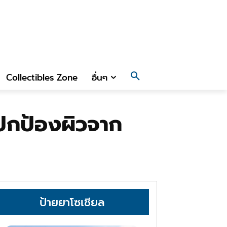
Collectibles Zone
อื่นๆ
ปกป้องผิวจาก
ป้ายยาโซเชียล