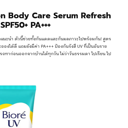
ion Body Care Serum Refresh
 SPF50+ PA+++
แนะนำ ตัวนี้ช่วยทั้งกันแดดและกันมลภาวะไปพร้อมกัน! สูตร
งได้ดี แถมยังมีค่า PA+++ ป้องกันรังสี UV ที่เป็นอันราย
มารถทาก่อนออกจากบ้านได้ทุกวัน ไม่ว่าวันธรรมดา ไปเรียน ไป