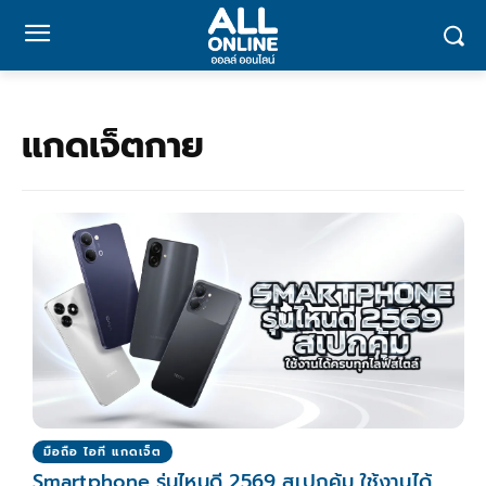
แกดเจ็ตกาย
มือถือ ไอที แกดเจ็ต
Smartphone รุ่นไหนดี 2569 สเปกคุ้ม ใช้งานได้