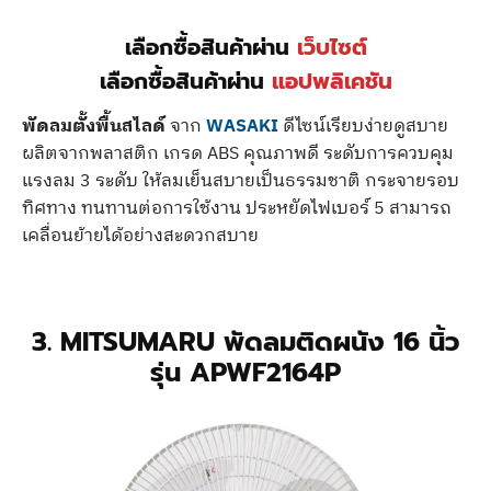
เลือกซื้อสินค้าผ่าน
เว็บไซต์
เลือกซื้อสินค้าผ่าน
แอปพลิเคชัน
พัดลมตั้งพื้นสไลด์
จาก
WASAKI
ดีไซน์เรียบง่ายดูสบาย
ผลิตจากพลาสติก เกรด ABS คุณภาพดี ระดับการควบคุม
แรงลม 3 ระดับ ให้ลมเย็นสบายเป็นธรรมชาติ กระจายรอบ
ทิศทาง ทนทานต่อการใช้งาน ประหยัดไฟเบอร์ 5 สามารถ
เคลื่อนย้ายได้อย่างสะดวกสบาย
3. MITSUMARU พัดลมติดผนัง 16 นิ้ว
รุ่น APWF2164P