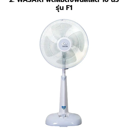
รุ่น F1