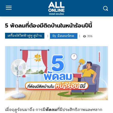
5 พัดลมที่ต้องมีติดบ้านในหน้าร้อนปีนี้
เครื่องใช้ไฟฟ้าคู่หู คู่บ้าน
By
มิสเตอร์เทค
306
เมื่อฤดูร้อนมาถึง การมี
พัดลม
ที่มีประสิทธิภาพและหลาก