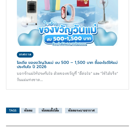
เทศกาล
ไอเดีย ของขวัญวันแม่ งบ 500 – 1,500 บาท ซื้ออะไรดีให้แม่
ประทับใจ ปี 2026
บอกรักแม่ให้ประทับใจ ด้วยของขวัญที่ "ดีต่อใจ" และ "ใช้ได้จริง"
วันแม่แห่งชาต...
TAGS
พัดลม
พัดลมตั้งโต๊ะ
พัดลมระบายอากาศ