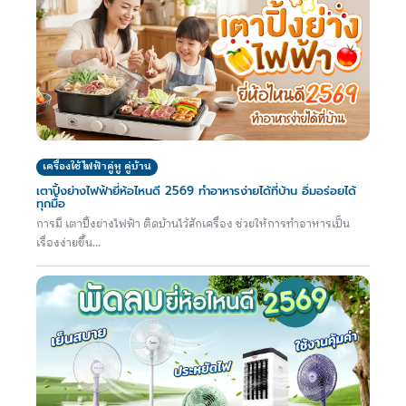
เครื่องใช้ไฟฟ้าคู่หู คู่บ้าน
เตาปิ้งย่างไฟฟ้ายี่ห้อไหนดี 2569 ทำอาหารง่ายได้ที่บ้าน อิ่มอร่อยได้
ทุกมื้อ
การมี เตาปิ้งย่างไฟฟ้า ติดบ้านไว้สักเครื่อง ช่วยให้การทำอาหารเป็น
เรื่องง่ายขึ้น...