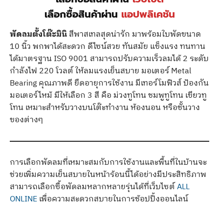
เลือกซื้อสินค้าผ่าน
แอปพลิเคชัน
พัดลมตั้งโต๊ะมินิ
สีพาสเทลสุดน่ารัก มาพร้อมใบพัดขนาด
10 นิ้ว พกพาได้สะดวก ดีไซน์สวย ทันสมัย แข็งแรง ทนทาน
ได้มาตรฐาน ISO 9001 สามารถปรับความเร็วลมได้ 2 ระดับ
กำลังไฟ 220 โวลต์ ให้ลมแรงเย็นสบาย มอเตอร์ Metal
Bearing คุณภาพดี ยืดอายุการใช้งาน มีเทอร์โมฟิวส์ ป้องกัน
มอเตอร์ไหม้ มีให้เลือก 3 สี คือ ม่วงทูโทน ชมพูทูโทน เขียวทู
โทน เหมาะสำหรับวางบนโต๊ะทำงาน ห้องนอน หรือชั้นวาง
ของต่างๆ
การเลือกพัดลมที่เหมาะสมกับการใช้งานและพื้นที่ในบ้านจะ
ช่วยเพิ่มความเย็นสบายในหน้าร้อนนี้ได้อย่างมีประสิทธิภาพ
สามารถเลือกซื้อพัดลมหลากหลายรุ่นได้ที่เว็บไซต์
ALL
ONLINE
เพื่อความสะดวกสบายในการช้อปปิ้งออนไลน์