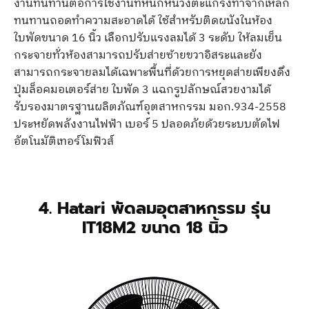
งานทนทานต่อการใช้งานที่หนักหน่วงตะแกรงทำจากเหล็ก
ทนทานถอดทำความสะอาดได้ ใช้สำหรับติดผนังในห้อง
ใบพัดขนาด 16 นิ้ว เลือกปรับแรงลมได้ 3 ระดับ ให้ลมเย็น
กระจายทั่วห้องสามารถปรับส่ายซ้ายขวาอิสระและยัง
สามารถกระจายลมได้เฉพาะพื้นที่ด้วยการหยุดส่ายเพียงดึง
ปุ่มล็อคมอเตอร์ส่าย ใบพัด 3 แฉกรูปลักษณ์สวยงามได้
รับรองมาตรฐานผลิตภัณฑ์อุตสาหกรรม มอก.934-2558
ประหยัดพลังงานไฟฟ้า เบอร์ 5 ปลอดภัยด้วยระบบตัดไฟ
อัตโนมัติเทอร์โมฟิวส์
4. Hatari พัดลมอุตสาหกรรม รุ่น
IT18M2 ขนาด 18 นิ้ว