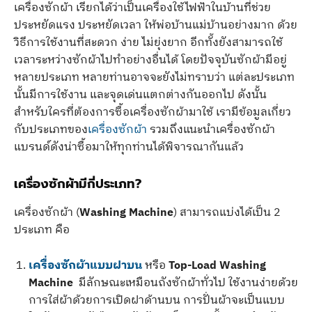
เครื่องซักผ้า เรียกได้ว่าเป็นเครื่องใช้ไฟฟ้าในบ้านที่ช่วย
ประหยัดแรง ประหยัดเวลา ให้พ่อบ้านแม่บ้านอย่างมาก ด้วย
วิธีการใช้งานที่สะดวก ง่าย ไม่ยุ่งยาก อีกทั้งยังสามารถใช้
เวลาระหว่างซักผ้าไปทำอย่างอื่นได้ โดยปัจจุบันซักผ้ามีอยู่
หลายประเภท หลายท่านอาจจะยังไม่ทราบว่า แต่ละประเภท
นั้นมีการใช้งาน และจุดเด่นแตกต่างกันออกไป ดังนั้น
สำหรับใครที่ต้องการซื้อเครื่องซักผ้ามาใช้ เรามีข้อมูลเกี่ยว
กับประเภทของ
เครื่องซักผ้า
รวมถึงแนะนำเครื่องซักผ้า
แบรนด์ดังน่าซื้อมาให้ทุกท่านได้พิจารณากันแล้ว
เครื่องซักผ้ามีกี่ประเภท?
เครื่องซักผ้า (
Washing Machine
)
สามารถแบ่งได้เป็น 2
ประเภท คือ
เครื่องซักผ้าแบบฝาบน
หรือ
Top-Load Washing
Machine
มีลักษณะเหมือนถังซักผ้าทั่วไป ใช้งานง่ายด้วย
การใส่ผ้าด้วยการเปิดฝาด้านบน การปั่นผ้าจะเป็นแบบ