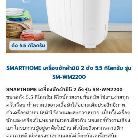
SMARTHOME เครื่องซักผ้ามินิ 2 ถัง 5.5 กิโลกรัม รุ่น
SM-WM2200
SMARTHOME เครื่องซักผ้ามินิ 2 ถัง รุ่น SM-WM2200
ขนาดถัง 5.5 กิโลกรัม ดีไซน์สวยงามทันสมัย ใช้งานง่ายทุก
ครัวเรือน ทำความสะอาดเสื้อผ้าได้อย่างเต็มประสิทธิภาพ
ตัวเครื่องฝาบน ใส่ผ้าได้ง่ายและสะดวกสบาย เป็นทั้งเครื่อง
ซักและเครื่องปั่นหมาดในเวลาเดียวกัน มอเตอร์ทำงานเสียง
เบา ไม่รบกวนผู้อยู่อาศัยในบ้าน ตัวถังผลิตจากพลาสติก
คุณภาพดี แข็งแรงทนทานและไม่ต้องกังวลเรื่องสนิม