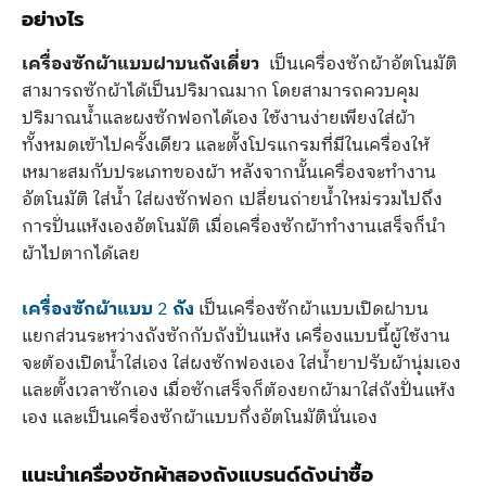
อย่างไร
เครื่องซักผ้าแบบฝาบนถังเดี่ยว
เป็นเครื่องซักผ้าอัตโนมัติ
สามารถซักผ้าได้เป็นปริมาณมาก โดยสามารถควบคุม
ปริมาณน้ำและผงซักฟอกได้เอง ใช้งานง่ายเพียงใส่ผ้า
ทั้งหมดเข้าไปครั้งเดียว และตั้งโปรแกรมที่มีในเครื่องให้
เหมาะสมกับประเภทของผ้า หลังจากนั้นเครื่องจะทำงาน
อัตโนมัติ ใส่น้ำ ใส่ผงซักฟอก เปลี่ยนถ่ายน้ำใหม่รวมไปถึง
การปั่นแห้งเองอัตโนมัติ เมื่อเครื่องซักผ้าทำงานเสร็จก็นำ
ผ้าไปตากได้เลย
เครื่องซักผ้าแบบ
2
ถัง
เป็นเครื่องซักผ้าแบบเปิดฝาบน
แยกส่วนระหว่างถังซักกับถังปั่นแห้ง เครื่องแบบนี้ผู้ใช้งาน
จะต้องเปิดน้ำใส่เอง ใส่ผงซักฟองเอง ใส่น้ำยาปรับผ้านุ่มเอง
และตั้งเวลาซักเอง เมื่อซักเสร็จก็ต้องยกผ้ามาใส่ถังปั่นแห้ง
เอง และเป็นเครื่องซักผ้าแบบกึ่งอัตโนมัตินั่นเอง
แนะนำเครื่องซักผ้าสองถังแบรนด์ดังน่าซื้อ