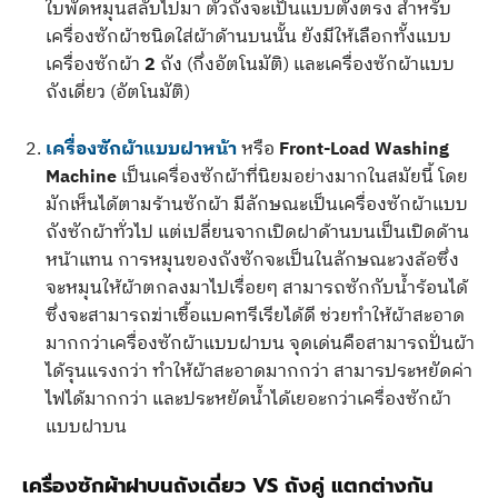
ใบพัดหมุนสลับไปมา ตัวถังจะเป็นแบบตั้งตรง สำหรับ
เครื่องซักผ้าชนิดใส่ผ้าด้านบนนั้น ยังมีให้เลือกทั้งแบบ
เครื่องซักผ้า
2
ถัง (กึ่งอัตโนมัติ) และเครื่องซักผ้าแบบ
ถังเดี่ยว (อัตโนมัติ)
เครื่องซักผ้าแบบฝาหน้า
หรือ
Front-Load Washing
Machine
เป็นเครื่องซักผ้าที่นิยมอย่างมากในสมัยนี้ โดย
มักเห็นได้ตามร้านซักผ้า มีลักษณะเป็นเครื่องซักผ้าแบบ
ถังซักผ้าทั่วไป แต่เปลี่ยนจากเปิดฝาด้านบนเป็นเปิดด้าน
หน้าแทน การหมุนของถังซักจะเป็นในลักษณะวงล้อซึ่ง
จะหมุนให้ผ้าตกลงมาไปเรื่อยๆ สามารถซักกับน้ำร้อนได้
ซึ่งจะสามารถฆ่าเชื้อแบคทรีเรียได้ดี ช่วยทำให้ผ้าสะอาด
มากกว่าเครื่องซักผ้าแบบฝาบน จุดเด่นคือสามารถปั่นผ้า
ได้รุนแรงกว่า ทำให้ผ้าสะอาดมากกว่า สามารประหยัดค่า
ไฟได้มากกว่า และประหยัดน้ำได้เยอะกว่าเครื่องซักผ้า
แบบฝาบน
เครื่องซักผ้าฝาบนถังเดี่ยว VS ถังคู่ แตกต่างกัน