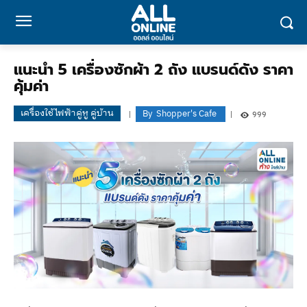
แนะนำ 5 เครื่องซักผ้า 2 ถัง แบรนด์ดัง ราคา
คุ้มค่า
เครื่องใช้ไฟฟ้าคู่หู คู่บ้าน
By
Shopper's Cafe
999