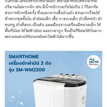
กิโลกรัม เครื่องซักผ้าขนาดเล็ก เหมาะสำหรับใช้ซักผ้าที่มี
ปริมาณไม่มากนัก เช่น มีน้ำหนักรวมกันไม่เกิน 2 กิโลกรัม
ต่อการซักหนึ่งครั้ง ซึ่งนอกจากเสื้อผ้าแล้ว ส่วนมากก็จะใช้
ซักพวกชุดชั้นใน ผ้าอ้อมเด็ก เสื้อ กางเกงเด็ก ผ้าเช็ดหน้า ผ้า
ขนหนู ผ้าเช็ดรถ เป็นต้น และเนื่องจากเครื่องมีขนาดเล็ก ใช้
พื้นที่น้อย ใช้ไฟฟ้าน้อย และราคาถูก จึงเป็นที่นิยมใช้กันมาก
เพราะจะช่วยให้ประหยัดค่าไฟฟ้าได้มากขึ้น