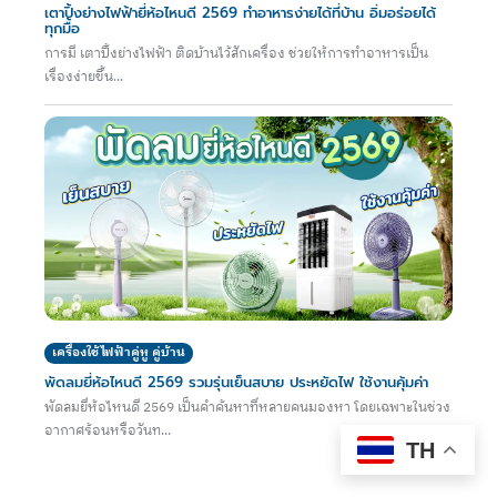
เตาปิ้งย่างไฟฟ้ายี่ห้อไหนดี 2569 ทำอาหารง่ายได้ที่บ้าน อิ่มอร่อยได้
ทุกมื้อ
การมี เตาปิ้งย่างไฟฟ้า ติดบ้านไว้สักเครื่อง ช่วยให้การทำอาหารเป็น
เรื่องง่ายขึ้น...
เครื่องใช้ไฟฟ้าคู่หู คู่บ้าน
พัดลมยี่ห้อไหนดี 2569 รวมรุ่นเย็นสบาย ประหยัดไฟ ใช้งานคุ้มค่า
พัดลมยี่ห้อไหนดี 2569 เป็นคำค้นหาที่หลายคนมองหา โดยเฉพาะในช่วง
อากาศร้อนหรือวันท...
TH