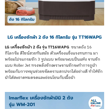
LG เครื่องซักผ้า 2 ถัง 16 กิโลกรัม รุ่น TT16WAPG
LG เครื่องซักผ้า 2 ถัง รุ่น TT16WAPG
ขนาดถัง 16
กิโลกรัม ดีไซน์สวยทันสมัย ตัวเครื่องแข็งแรงทนทาน มา
พร้อมโปรแกรมซัก 3 รูปแบบ พร้อมระบบปั่นแห้ง จานซัก
แบบ Roller Jet ทรงพลังซักเพราะจานซักจะทำการถูผ้า
พร้อมกับการหมุนช่วยขจัดคราบสกปรกได้อย่างดี ทำให้ซัก
ผ้าได้สะอาดหมดจดและอ่อนโยนกับเนื้อผ้า