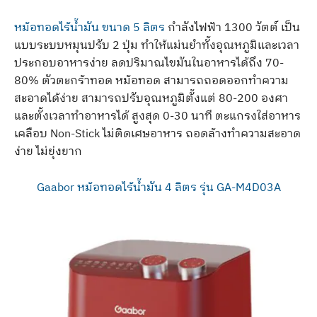
หม้อทอดไร้น้ำมัน ขนาด 5 ลิตร
กำลังไฟฟ้า 1300 วัตต์ เป็น
แบบระบบหมุนปรับ 2 ปุ่ม ทำให้แม่นยำทั้งอุณหภูมิและเวลา
ประกอบอาหารง่าย ลดปริมาณไขมันในอาหารได้ถึง 70-
80% ตัวตะกร้าทอด หม้อทอด สามารถถอดออกทำความ
สะอาดได้ง่าย สามารถปรับอุณหภูมิตั้งแต่ 80-200 องศา
และตั้งเวลาทำอาหารได้ สูงสุด 0-30 นาที ตะแกรงใส่อาหาร
เคลือบ Non-Stick ไม่ติดเศษอาหาร ถอดล้างทำความสะอาด
ง่าย ไม่ยุ่งยาก
Gaabor หม้อทอดไร้น้ำมัน 4 ลิตร รุ่น GA-M4D03A