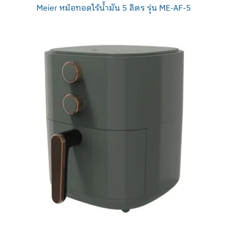
Meier หม้อทอดไร้น้ำมัน 5 ลิตร รุ่น ME-AF-5