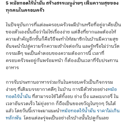
5 หม้อทอดไร้น้ำมัน สร้างสรรเมนูง่ายๆ เพิ่มความสุขของ
ทุกคนในครอบครัว
ในปัจจุบันการที่แต่ละครอบครัวจะมีบ้านหรือที่อยู่อาศัยเป็น
ของตัวเองนั้นถือว่าไม่ใช่เรื่องง่าย แต่สิ่งที่ยากและต้องให้
ความสำคัญอีกขั้นก็คือวิธีจะทำให้สมาชิกในบ้านมีความสุข
อันจะนำไปสู่ความรักความเข้าใจต่อกัน และรู้หรือไม่ว่านวัต
กรรมดีๆ จะเป็นคำตอบของความต้องการนี้ เวลาที่
ครอบครัวจะอยู่กันพร้อมหน้า ก็ต้องเป็นเวลาที่รับประทาน
อาหาร
การรับประทานอาหารร่วมกันในครอบครัวเป็นกิจกรรม
ง่ายๆ ที่เติมบรรยากาศดีๆ ในบ้าน การมีตัวช่วยอย่าง
หม้อ
ทอดไร้น้ำมัน
ที่สามารถใช้ได้ทั้งอบ ย่าง ปิ้ง และเบเกอรี่ ใน
เวลาอันรวดเร็ว ไม่ยุ่งยาก ก็ถือเป็นของขวัญในทุกๆ วันได้
แล้ว โดยวันนี้เราจะมาแนะนำ
หม้อทอดไร้น้ำมัน ราคาไม่เกิน
หลักพัน
โดยแต่ละรุ่จะเป็นอย่างไรบ้างนั้นไปดูกันเลย