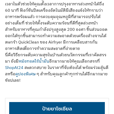
เวลาในตัวช่วยให้คุณตั้งเวลาการปรุงอาหารล่วงหน้าได้ถึง
60 นาที ฟังก์ชันปิดเครื่องอัตโนมัติมีเสียงแจ้งให้ทราบว่า
อาหารพร้อมแล้ว การควบคุมอุณหภูมิที่สามารถปรับได้
อย่างเต็มที่ ช่วยให้ตั้งระดับความร้อนที่ดีที่สุดล่วงหน้า
สำหรับอาหารที่คุณกำลังปรุงสูงสุด 200 องศา ชิ้นส่วนถอด
ออกได้ทุกชิ้นสามารถทำความสะอาดด้วยเครื่องล้างจานได้
ตะกร้า QuickClean ของ Airfryer มีการเคลือบสารกัน
อาหารติดเพื่อการทำความสะอาดที่ง่ายดาย
นี่คือวิธียกระดับความสุขในบ้านด้วยนวัตกรรมที่เราคัดสรร
มา ยังมี
หม้อทอดไร้น้ำมัน
อีกมากมายให้คุณเลือกสรรที่
ShopAt24
สะดวกสบาย ในราคาที่จับต้องได้ พร้อมร่วมลุ้นดี
ลหรือ
คูปองพิเศษ
ๆ สำหรับคุณลูกค้าทุกท่านได้อีกมากมาย
ช้อปเลย!
ป้ายยาโซเชียล