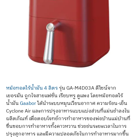
หม้อทอดไร้น้ำมัน 4 ลิตร
รุ่น GA-M4D03A ดีไซน์จาก
เยอรมัน ถูกใจสายแฟชั่น เรียบหรู ดูแพง โดยหม้อทอดไร้
น้ำมัน
Gaabor
ได้นำระบบหมุนเวียนอากาศ ความร้อน-เย็น
Cyclone Air และการปรุงอาหารแบบแบ่งส่วนที่แม่นยำลงใน
ผลิตภัณฑ์ เพื่อตอบโจทย์การทำอาหารของพ่อบ้านแม่บ้านที่
ชื่นชอบการทำอาหารทั้งคาวหวาน ช่วยย่นระยะเวลาในการ
ปรุงสุกอาหาร และมีความปลอดภัยในการทำอาหารมากขึ้น