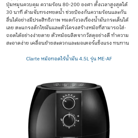
ปุ่มหมุนควบคุม ความร้อน 80-200 องศา ตั้งเวลาสูงสุดได้
30 นาที ด้ามจับทรงหยดน้ำ ช่วยป้องกันความร้อนและกัน
ลื่นได้อย่างมีประสิทธิภาพ หมดกังวลเรื่องน้ำมันกระเด็นได้
เลย ตะแกรงดักไขมันและตัวโครงสร้างหม้อที่สามารถใส่-
ถอดได้อย่างง่ายดาย ตัวหม้อผลิตจากวัสดุอย่างดี ทำความ
สะอาดง่าย เคลื่อนย้ายสะดวกและมอเตอร์แข็งแรง ทนทาน
Clarte หม้อทอดไร้น้ำมัน 4.5L รุ่น ME-AF