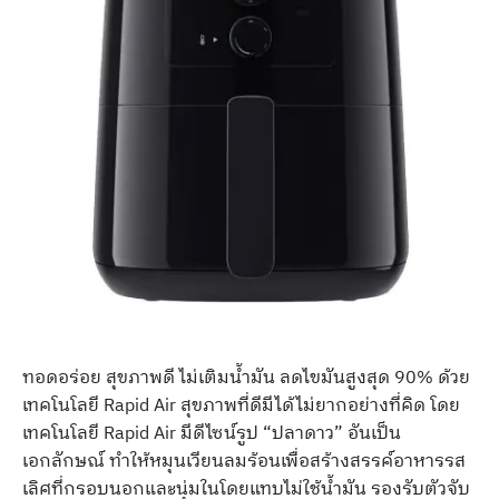
ทอดอร่อย สุขภาพดี ไม่เติมน้ำมัน ลดไขมันสูงสุด 90% ด้วย
เทคโนโลยี Rapid Air สุขภาพที่ดีมีได้ไม่ยากอย่างที่คิด โดย
เทคโนโลยี Rapid Air มีดีไซน์รูป “ปลาดาว” อันเป็น
เอกลักษณ์ ทำให้หมุนเวียนลมร้อนเพื่อสร้างสรรค์อาหารรส
เลิศที่กรอบนอกและนุ่มในโดยแทบไม่ใช้น้ำมัน รองรับตัวจับ