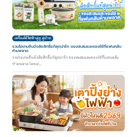
เครื่องใช้ไฟฟ้าคู่หู คู่บ้าน
รวมไอเทมชินจังลิขสิทธิ์แท้สุดน่ารัก ของสะสมและของใช้ที่แฟนคลับ
ห้ามพลาด
รวมไอเทมชินจังลิขสิทธิ์แท้สุดน่ารัก ของสะสมและของใช้ที่แฟนคลับ
ห้ามพลาด ใครเป...