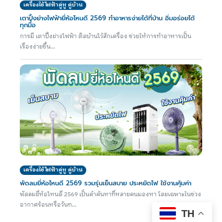
เครื่องใช้ไฟฟ้าคู่หู คู่บ้าน
เตาปิ้งย่างไฟฟ้ายี่ห้อไหนดี 2569 ทำอาหารง่ายได้ที่บ้าน อิ่มอร่อยได้
ทุกมื้อ
การมี เตาปิ้งย่างไฟฟ้า ติดบ้านไว้สักเครื่อง ช่วยให้การทำอาหารเป็น
เรื่องง่ายขึ้น...
เครื่องใช้ไฟฟ้าคู่หู คู่บ้าน
พัดลมยี่ห้อไหนดี 2569 รวมรุ่นเย็นสบาย ประหยัดไฟ ใช้งานคุ้มค่า
พัดลมยี่ห้อไหนดี 2569 เป็นคำค้นหาที่หลายคนมองหา โดยเฉพาะในช่วง
อากาศร้อนหรือวันท...
TH