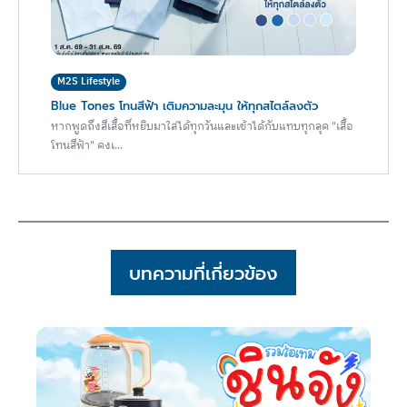
M2S Lifestyle
Blue Tones โทนสีฟ้า เติมความละมุน ให้ทุกสไตล์ลงตัว
หากพูดถึงสีเสื้อที่หยิบมาใส่ได้ทุกวันและเข้าได้กับแทบทุกลุค "เสื้อ
โทนสีฟ้า" คงเ...
บทความที่เกี่ยวข้อง