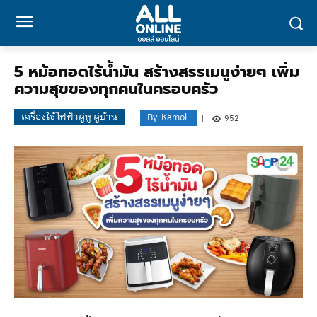
5 หม้อทอดไร้น้ำมัน สร้างสรรเมนูง่ายๆ เพิ่ม
ความสุขของทุกคนในครอบครัว
เครื่องใช้ไฟฟ้าคู่หู คู่บ้าน
By
Kamol
952