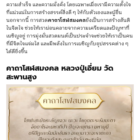
ความสำเร็จ และความมั่งคั่ง โดยเฉพาะเมื่อเรามีความตั้งใจ
ที่แน่วแน่ในการสร้างสรรค์สิ่งดี ๆ ให้กับตัวเองและผู้อื่น
นอกจากนี้ การสวด
คาถาโสฬสมงคล
ยังเป็นการสร้างสันติ
ในจิตใจ ช่วยให้เราผ่อนคลายจากความเครียดและปัญหาที่
เผชิญอยู่ การมุ่งมั่นสวดมนต์เป็นประจำจะช่วยให้เราเป็นคน
ที่มีจิตใจแจ่มใส และมีพลังในการเผชิญกับอุปสรรคต่าง ๆ
ได้ดียิ่งขึ้น
คาถาโสฬสมงคล หลวงปู่เอี่ยม วัด
สะพานสูง