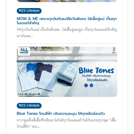
M2S Lifestyle
MOM & ME เพราะทุกวันกับแม่คือวันพิเศษ ใส่เสื้อคู่แม่ เก็บทุก
โมเมนต์สำคัญ
ให้ทุกวันกับแม่ เป็นวันพิเศษ.. ใส่เสื้อคู่แม่ลูก เก็บทุกโมเมนต์สำคัญ
บางโมเม...
M2S Lifestyle
Blue Tones โทนสีฟ้า เติมความละมุน ให้ทุกสไตล์ลงตัว
หากพูดถึงสีเสื้อที่หยิบมาใส่ได้ทุกวันและเข้าได้กับแทบทุกลุค "เสื้อ
โทนสีฟ้า" คงเ...