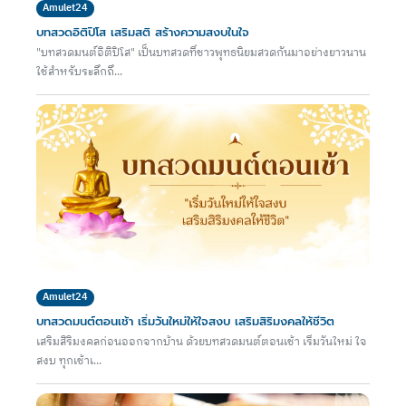
Amulet24
บทสวดอิติปิโส เสริมสติ สร้างความสงบในใจ
"บทสวดมนต์อิติปิโส" เป็นบทสวดที่ชาวพุทธนิยมสวดกันมาอย่างยาวนาน
ใช้สำหรับระลึกถึ...
Amulet24
บทสวดมนต์ตอนเช้า เริ่มวันใหม่ให้ใจสงบ เสริมสิริมงคลให้ชีวิต
เสริมสิริมงคลก่อนออกจากบ้าน ด้วยบทสวดมนต์ตอนเช้า เริ่มวันใหม่ ใจ
สงบ ทุกเช้าเ...