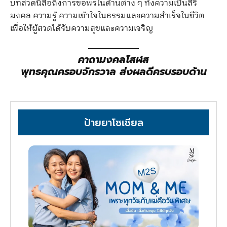
บทสวดนี้สื่อถึงการขอพรในด้านต่าง ๆ ทั้งความเป็นสิริ
มงคล ความรู้ ความเข้าใจในธรรมและความสำเร็จในชีวิต
เพื่อให้ผู้สวดได้รับความสุขและความเจริญ
คาถามงคลโสฬส
พุทธคุณครอบจักรวาล ส่งผลดีครบรอบด้าน
ป้ายยาโซเชียล