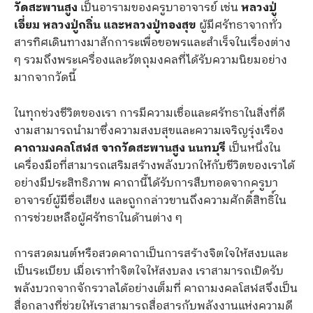
วัดสะพานสูง
เป็นอารามของครูบาอาจารย์ เช่น
หลวงปู่
เอี่ยม หลวงปู่กลิ่น และหลวงปู่ทองสุข
ผู้มีศรัทธาจากทั่ว
สารทิศเดินทางมาสักการะเพื่อขอพรและสำเร็จในเรื่องต่าง
ๆ รวมถึงพระเครื่องและวัตถุมงคลที่ได้รับความนิยมอย่าง
มากจากวัดนี้
ในทุกช่วงชีวิตของเรา การมีความเชื่อและศรัทธาในสิ่งที่ดี
งามสามารถนำมาซึ่งความสงบสุขและความเจริญรุ่งเรือง
คาถามงคลโสฬส จากวัดสะพานสูง นนทบุรี
เป็นหนึ่งใน
เครื่องมือที่สามารถเสริมสร้างพลังบวกให้กับชีวิตของเราได้
อย่างมีประสิทธิภาพ คาถานี้ได้รับการสืบทอดจากครูบา
อาจารย์ผู้มีชื่อเสียง และถูกกล่าวขานถึงความศักดิ์สิทธิ์ใน
การช่วยเหลือผู้ศรัทธาในด้านต่าง ๆ
การสวดมนต์หรือสวดคาถาเป็นการสร้างจิตใจให้สงบและ
เป็นระเบียบ เมื่อเราทำจิตใจให้สงบลง เราสามารถเปิดรับ
พลังบวกจากจักรวาลได้อย่างเต็มที่ คาถามงคลโสฬสจึงเป็น
สื่อกลางที่ช่วยให้เราสามารถสื่อสารกับพลังงานแห่งความดี