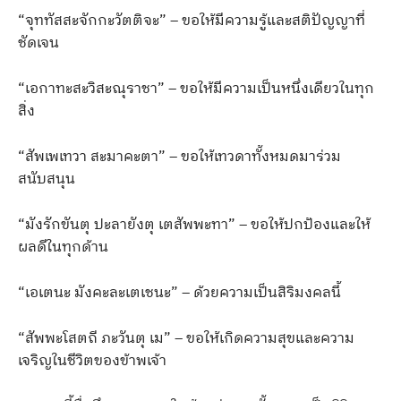
“จุททัสสะจักกะวัตติจะ” – ขอให้มีความรู้และสติปัญญาที่
ชัดเจน
“เอกาทะสะวิสะณุราชา” – ขอให้มีความเป็นหนึ่งเดียวในทุก
สิ่ง
“สัพเพเทวา สะมาคะตา” – ขอให้เทวดาทั้งหมดมาร่วม
สนับสนุน
“มังรักขันตุ ปะลายังตุ เตสัพพะทา” – ขอให้ปกป้องและให้
ผลดีในทุกด้าน
“เอเตนะ มังคะละเตเชนะ” – ด้วยความเป็นสิริมงคลนี้
“สัพพะโสตถี ภะวันตุ เม” – ขอให้เกิดความสุขและความ
เจริญในชีวิตของข้าพเจ้า