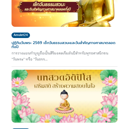
Amulet24
ปฏิทินวันพระ 2569 เช็กวันธรรมสวนะและวันสำคัญทางศาสนาตลอด
ทั้งปี
การวางแผนทำบุญถือเป็นสิริมงคลเริ่มต้นปีสำหรับพุทธศาสนิกชน
"วันพระ" หรือ "วันธรร...