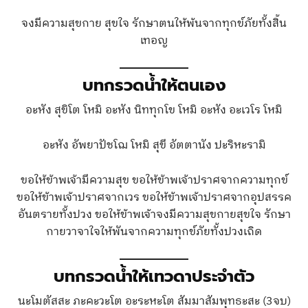
จงมีความสุขกาย สุขใจ รักษาตนให้พ้นจากทุกข์ภัยทั้งสิ้น
เทอญ
บทกรวดน้ำให้ตนเอง
อะหัง สุขิโต โหมิ อะหัง นิททุกโข โหมิ อะหัง อะเวโร โหมิ
อะหัง อัพยาปัชโฌ โหมิ สุขี อัตตานัง ปะริหะรามิ
ขอให้ข้าพเจ้ามีความสุข ขอให้ข้าพเจ้าปราศจากความทุกข์
ขอให้ข้าพเจ้าปราศจากเวร ขอให้ข้าพเจ้าปราศจากอุปสรรค
อันตรายทั้งปวง ขอให้ข้าพเจ้าจงมีความสุขกายสุขใจ รักษา
กายวาจาใจให้พันจากความทุกข์ภัยทั้งปวงเถิด
บทกรวดน้ำให้เทวดาประจำตัว
นะโมตัสสะ ภะคะวะโต อะระหะโต สัมมาสัมพุทธะสะ (3จบ)