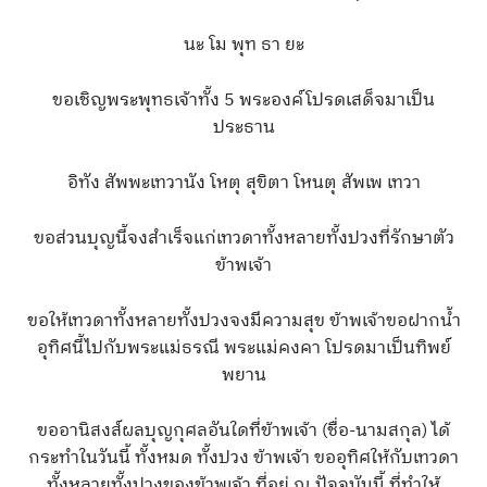
นะ โม พุท ธา ยะ
ขอเชิญพระพุทธเจ้าทั้ง 5 พระองค์โปรดเสด็จมาเป็น
ประธาน
อิทัง สัพพะเทวานัง โหตุ สุขิตา โหนตุ สัพเพ เทวา
ขอส่วนบุญนี้จงสำเร็จแก่เทวดาทั้งหลายทั้งปวงที่รักษาตัว
ข้าพเจ้า
ขอให้เทวดาทั้งหลายทั้งปวงจงมีความสุข ข้าพเจ้าขอฝากน้ำ
อุทิศนี้ไปกับพระแม่ธรณี พระแม่คงคา โปรดมาเป็นทิพย์
พยาน
ขออานิสงส์ผลบุญกุศลอันใดที่ข้าพเจ้า (ชื่อ-นามสกุล) ได้
กระทำในวันนี้ ทั้งหมด ทั้งปวง ข้าพเจ้า ขออุทิศให้กับเทวดา
ทั้งหลายทั้งปวงของข้าพเจ้า ที่อยู่ ณ ปัจจุบันนี้ ที่ทำให้