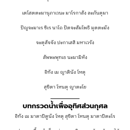
เตโสตตะมานุภาเวนะ มาโรกาสัง ละภันตุมา
ปัญจะมาเร ชิเร นาโถ ปัตจะสัมโพธิ มุตตะมัง
จะตุสัจจัง ปะกาเสสิ มหาเวรัง
สัพพะพุทเธ นะมามิหัง
อิทัง เม ญาตินัง โหตุ
สุขิตา โหนตุ ญาตะโย
บทกรวดน้ำเพื่ออุทิศส่วนกุศล
อิทัง เม มาตาปิตูนัง โหตุ สุขิตา โหนตุ มาตาปิตะโร