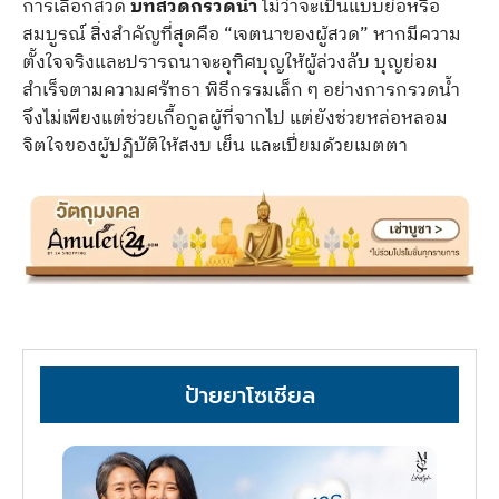
การเลือกสวด
บทสวดกรวดน้ำ
ไม่ว่าจะเป็นแบบย่อหรือ
สมบูรณ์ สิ่งสำคัญที่สุดคือ “เจตนาของผู้สวด” หากมีความ
ตั้งใจจริงและปรารถนาจะอุทิศบุญให้ผู้ล่วงลับ บุญย่อม
สำเร็จตามความศรัทธา พิธีกรรมเล็ก ๆ อย่างการกรวดน้ำ
จึงไม่เพียงแต่ช่วยเกื้อกูลผู้ที่จากไป แต่ยังช่วยหล่อหลอม
จิตใจของผู้ปฏิบัติให้สงบ เย็น และเปี่ยมด้วยเมตตา
ป้ายยาโซเชียล