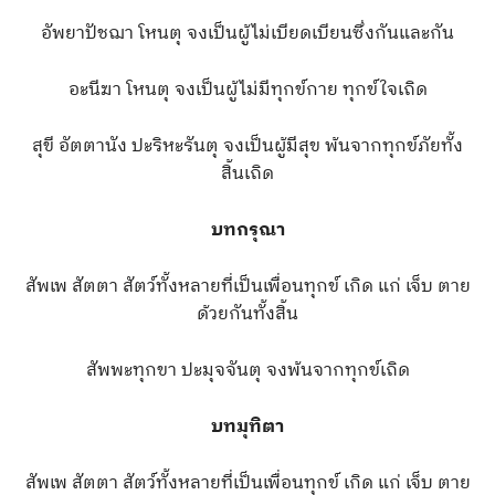
อัพยาปัชฌา โหนตุ จงเป็นผู้ไม่เบียดเบียนซึ่งกันและกัน
อะนีฆา โหนตุ จงเป็นผู้ไม่มีทุกข์กาย ทุกข์ใจเถิด
สุขี อัตตานัง ปะริหะรันตุ จงเป็นผู้มีสุข พ้นจากทุกข์ภัยทั้ง
สิ้นเถิด
บทกรุณา
สัพเพ สัตตา สัตว์ทั้งหลายที่เป็นเพื่อนทุกข์ เกิด แก่ เจ็บ ตาย
ด้วยกันทั้งสิ้น
สัพพะทุกขา ปะมุจจันตุ จงพ้นจากทุกข์เถิด
บทมุทิตา
สัพเพ สัตตา สัตว์ทั้งหลายที่เป็นเพื่อนทุกข์ เกิด แก่ เจ็บ ตาย