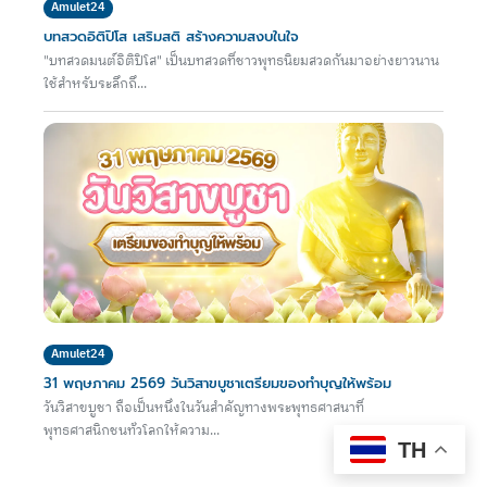
Amulet24
บทสวดอิติปิโส เสริมสติ สร้างความสงบในใจ
"บทสวดมนต์อิติปิโส" เป็นบทสวดที่ชาวพุทธนิยมสวดกันมาอย่างยาวนาน
ใช้สำหรับระลึกถึ...
Amulet24
31 พฤษภาคม 2569 วันวิสาขบูชาเตรียมของทำบุญให้พร้อม
วันวิสาขบูชา ถือเป็นหนึ่งในวันสำคัญทางพระพุทธศาสนาที่
พุทธศาสนิกชนทั่วโลกให้ความ...
TH