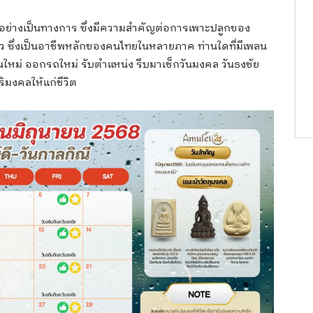
ูฝนอย่างเป็นทางการ ซึ่งมีความสำคัญต่อการเพาะปลูกของ
าว ซึ่งเป็นอาชีพหลักของคนไทยในหลายภาค ท่านใดที่มีเพลน
้านใหม่ ออกรถใหม่ รับตำแหน่ง รีบมาเช็กวันมงคล วันธงชัย
ริมงคลให้แก่ชีวิต