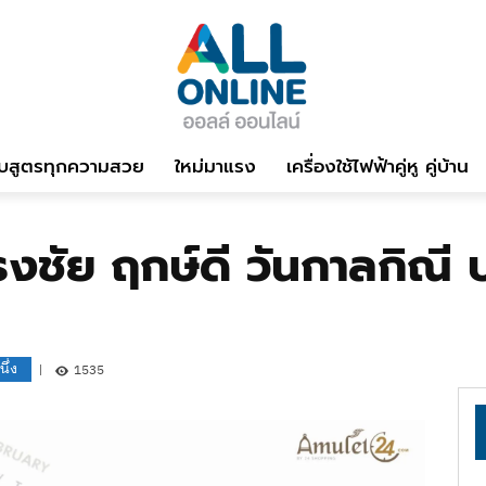
บสูตรทุกความสวย
ใหม่มาแรง
เครื่องใช้ไฟฟ้าคู่หู คู่บ้าน
ธงชัย ฤกษ์ดี วันกาลกิณี 
ึ่ง
1535