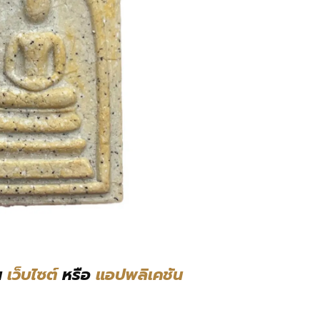
น
เว็บไซต์
หรือ
แอปพลิเคชัน