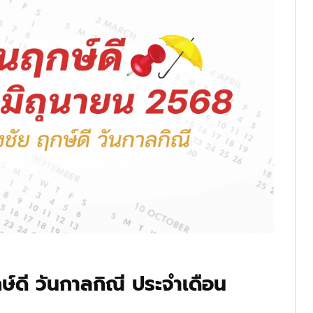
ษ์ดี วันกาลกิณี ประจำเดือน