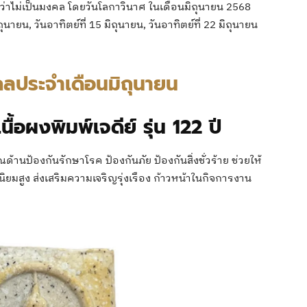
่ถือว่าไม่เป็นมงคล โดยวันโลกาวินาศ ในเดือนมิถุนายน 2568
ิถุนายน, วันอาทิตย์ที่ 15 มิถุนายน, วันอาทิตย์ที่ 22 มิถุนายน
คลประจำเดือนมิถุนายน
ื้อผงพิมพ์เจดีย์ รุ่น 122 ปี
านป้องกันรักษาโรค ป้องกันภัย ป้องกันสิ่งชั่วร้าย ช่วยให้
สูง ส่งเสริมความเจริญรุ่งเรือง ก้าวหน้าในกิจการงาน