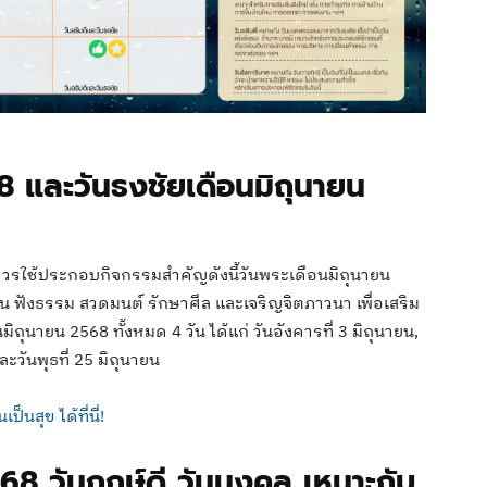
8 และวันธงชัยเดือนมิถุนายน
ควรใช้ประกอบกิจกรรมสำคัญดังนี้วันพระเดือนมิถุนายน
 ฟังธรรม สวดมนต์ รักษาศีล และเจริญจิตภาวนา เพื่อเสริม
ุนายน 2568 ทั้งหมด 4 วัน ได้แก่ วันอังคารที่ 3 มิถุนายน,
และวันพุธที่ 25 มิถุนายน
็นสุข ได้ที่นี่!
568 วันฤกษ์ดี วันมงคล เหมาะกับ