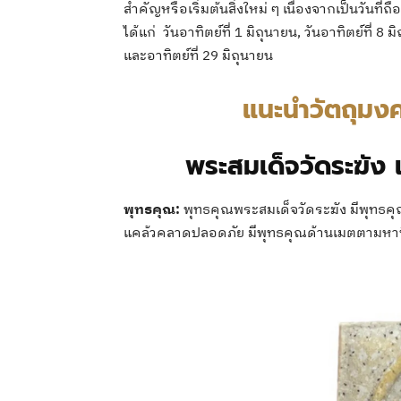
สำคัญหรือเริ่มต้นสิ่งใหม่ ๆ เนื่องจากเป็นวันที
ได้แก่ วันอาทิตย์ที่ 1 มิถุนายน, วันอาทิตย์ที่ 8 ม
และอาทิตย์ที่ 29 มิถุนายน
แนะนำวัตถุมง
พระสมเด็จวัดระฆัง เน
พุทธคุณ:
พุทธคุณพระสมเด็จวัดระฆัง มีพุทธคุณด้
แคล้วคลาดปลอดภัย มีพุทธคุณด้านเมตตามหานิยม