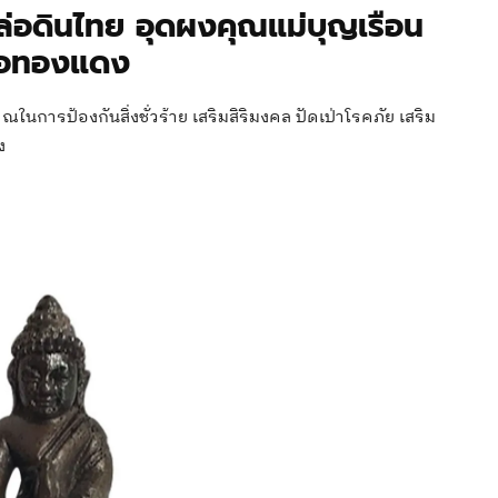
ล่อดินไทย อุดผงคุณแม่บุญเรือน
ื้อทองแดง
ณในการป้องกันสิ่งชั่วร้าย เสริมสิริมงคล ปัดเป่าโรคภัย เสริม
ง