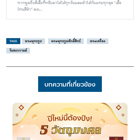
หากพูดถึงสีเสื้อที่หยิบมาใส่ได้ทุกวันและเข้าได้กับแทบทุกลุค "เสื้อ
โทนสีฟ้า" คงเ...
TAGS
พระพุทธรูป
พระพุทธรูปศักดิ์สิทธ์
พระเครื่อง
วันสงกรานต์
บทความที่เกี่ยวข้อง