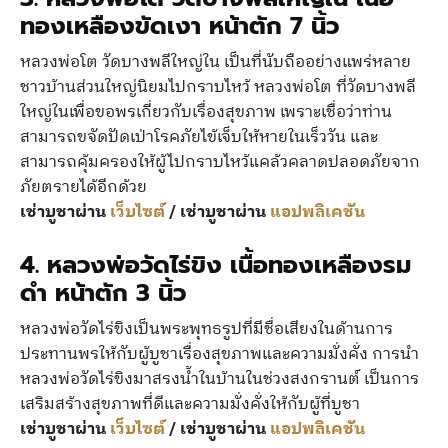
ทองเหลืองขัดเงา หน้าตัก 7 นิ้ว
หลวงพ่อโต วัดบางพลีใหญ่ใน เป็นที่นับถืออย่างแพร่หลาย
ชาวบ้านส่วนใหญ่นิยมไปกราบไหว้ หลวงพ่อโต ที่วัดบางพลี
ใหญ่ในเพื่อขอพรเกี่ยวกับเรื่องสุขภาพ เพราะเชื่อว่าท่าน
สามารถขจัดปัดเป่าโรคภัยไข้เจ็บให้หายในเร็ววัน และ
สามารถคุ้มครองให้ผู้ไปกราบไหว้แคล้วคลาดปลอดภัยจาก
ภัยตรายได้อีกด้วย
เช่าบูชาผ่าน
เว็บไซต์
/ เช่าบูชาผ่าน
แอปพลิเคชัน
4. หลวงพ่อวัดไร่ขิง เนื้อทองเหลืองรม
ดำ หน้าตัก 3 นิ้ว
หลวงพ่อวัดไร่ขิงเป็นพระพุทธรูปที่มีชื่อเสียงในด้านการ
ประทานพรให้กับผู้บูชาเรื่องสุขภาพและความมั่งคั่ง การนำ
หลวงพ่อวัดไร่ขิงมาสรงน้ำในบ้านในช่วงสงกรานต์ เป็นการ
เสริมสร้างสุขภาพที่ดีและความมั่งคั่งให้กับผู้ที่บูชา
เช่าบูชาผ่าน
เว็บไซต์
/ เช่าบูชาผ่าน
แอปพลิเคชัน