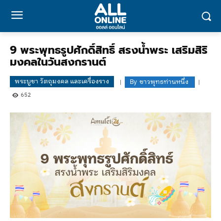
9 พระพุทธรูปศักดิ์สิทธิ์ สรงน้ำพระ เสริมสิริ
มงคลในวันสงกรานต์
พระบูชา วัตถุมงคล และเครื่องราง
By
ชาวพุทธท่านหนึ่ง
652