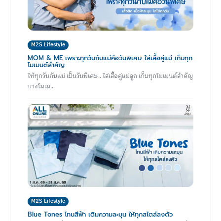
M2S Lifestyle
MOM & ME เพราะทุกวันกับแม่คือวันพิเศษ ใส่เสื้อคู่แม่ เก็บทุก
โมเมนต์สำคัญ
ให้ทุกวันกับแม่ เป็นวันพิเศษ.. ใส่เสื้อคู่แม่ลูก เก็บทุกโมเมนต์สำคัญ
บางโมเม...
M2S Lifestyle
Blue Tones โทนสีฟ้า เติมความละมุน ให้ทุกสไตล์ลงตัว