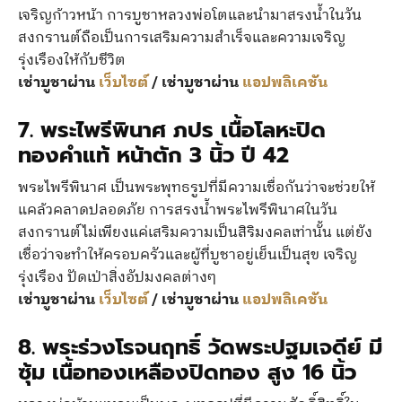
เจริญก้าวหน้า การบูชาหลวงพ่อโตและนำมาสรงน้ำในวัน
สงกรานต์ถือเป็นการเสริมความสำเร็จและความเจริญ
รุ่งเรืองให้กับชีวิต
เช่าบูชาผ่าน
เว็บไซต์
/ เช่าบูชาผ่าน
แอปพลิเคชัน
7.
พระไพรีพินาศ ภปร เนื้อโลหะปิด
ทองคำแท้ หน้าตัก 3 นิ้ว ปี 42
พระไพรีพินาศ เป็นพระพุทธรูปที่มีความเชื่อกันว่าจะช่วยให้
แคล้วคลาดปลอดภัย การสรงน้ำพระไพรีพินาศในวัน
สงกรานต์ไม่เพียงแค่เสริมความเป็นสิริมงคลเท่านั้น แต่ยัง
เชื่อว่าจะทำให้ครอบครัวและผู้ที่บูชาอยู่เย็นเป็นสุข เจริญ
รุ่งเรือง ปัดเป่าสิ่งอัปมงคลต่างๆ
เช่าบูชาผ่าน
เว็บไซต์
/ เช่าบูชาผ่าน
แอปพลิเคชัน
8.
พระร่วงโรจนฤทธิ์ วัดพระปฐมเจดีย์ มี
ซุ้ม เนื้อทองเหลืองปิดทอง สูง 16 นิ้ว