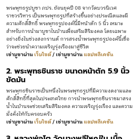
พระพุทธรูปบูชา ภปร. ย้อนยุคปี 08 จากวัดบวรนิเวศ
ราชวรวิหาร เป็นพระพุทธรูปที่สร้างขึ้นอย่างประณีตและมี
ความศักดิ์สิทธิ์ พระพุทธรูปองค์นี้มีหน้าตัก 5 นิ้ว เหมาะ
สำหรับการนำมาบูชาในบ้านเพื่อเสริมสิริมงคล โดยเฉพาะ
อย่างยิ่งในช่วงสงกรานต์ การสรงน้ำพระพุทธรูปองค์นี้เชื่อ
ว่าจะช่วยนำความเจริญรุ่งเรืองมาสู่ชีวิต
เช่าบูชาผ่าน
เว็บไซต์
/ เช่าบูชาผ่าน
แอปพลิเคชัน
2.
พระพุทธชินราช ขนาดหน้าตัก 5.9 นิ้ว
ขัดมัน
พระพุทธชินราชเป็นหนึ่งในพระพุทธรูปที่มีความงดงามและ
ศักดิ์สิทธิ์ที่สุดในประเทศไทย การนำพระพุทธชินราชมาสรง
น้ำในบ้านจะช่วยเสริมสิริมงคล ความเจริญรุ่งเรือง และความ
มั่งคั่งให้กับครอบครัว
เช่าบูชาผ่าน
เว็บไซต์
/ เช่าบูชาผ่าน
แอปพลิเคชัน
3.
หลวงพ่อโต วัดบางพลีใหญ่ใน เนื้อ