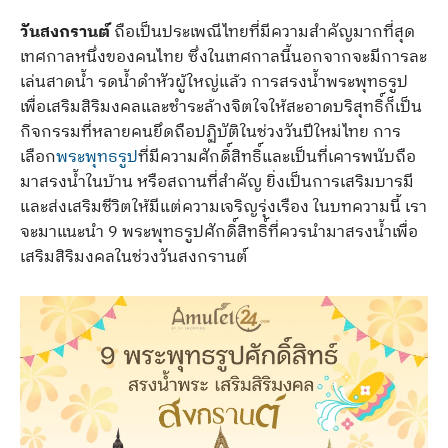
วันสงกรานต์
ถือเป็นประเพณีไทยที่มีความสำคัญมากที่สุด
เทศกาลหนึ่งของคนไทย ซึ่งในเทศกาลนี้นอกจากจะมีการละ
เล่นสาดน้ำ รดน้ำดำหัวผู้ใหญ่แล้ว การสรงน้ำพระพุทธรูป
เพื่อเสริมสิริมงคลและชำระล้างจิตใจให้สะอาดบริสุทธิ์ก็เป็น
กิจกรรมที่หลายคนยึดถือปฏิบัติในช่วงวันปีใหม่ไทย การ
เลือก
พระพุทธรูป
ที่มีความศักดิ์สิทธิ์และเป็นที่เคารพนับถือ
มาสรงน้ำในบ้าน หรือสถานที่สำคัญ ยิ่งเป็นการเสริมบารมี
และส่งเสริมชีวิตให้มีแต่ความเจริญรุ่งเรือง ในบทความนี้ เรา
จะมาแนะนำ 9 พระพุทธรูปศักดิ์สิทธิ์ที่ควรนำมาสรงน้ำเพื่อ
เสริมสิริมงคลในช่วงวันสงกรานต์