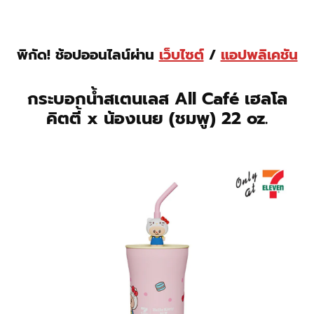
พิกัด! ช้อปออนไลน์ผ่าน
เว็บไซต์
/
แอปพลิเคชัน
กระบอกน้ำสเตนเลส All Café เฮลโล
คิตตี้ x น้องเนย (ชมพู) 22 oz.