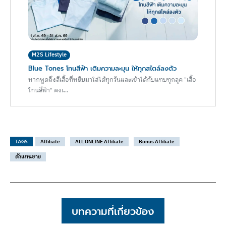
M2S Lifestyle
Blue Tones โทนสีฟ้า เติมความละมุน ให้ทุกสไตล์ลงตัว
หากพูดถึงสีเสื้อที่หยิบมาใส่ได้ทุกวันและเข้าได้กับแทบทุกลุค "เสื้อ
โทนสีฟ้า" คงเ...
TAGS
Affiliate
ALL ONLINE Affiliate
Bonus Affiliate
ตัวแทนขาย
บทความที่เกี่ยวข้อง