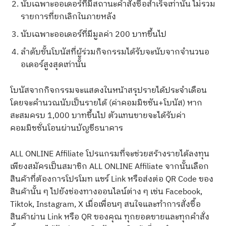
นับเฉพาะออเดอร์ที่มีสถานะคำสั่งซื้อสำเร็จเท่านั้น ไม่รวม
รายการที่ยกเลิกในภายหลัง
นับเฉพาะออเดอร์ที่มีมูลค่า 200 บาทขึ้นไป
ลำดับขั้นโบนัสที่ผู้ร่วมกิจกรรมได้รับจะนับจากจำนวนอ
อเดอร์สูงสุดเท่านั้น
โบนัสจากกิจกรรมจะแสดงในหน้าสรุปรายได้ประจําเดือน
โดยจะคำนวณนับเป็นรายได้ (ค่าคอมมิชชัน+โบนัส) หาก
สะสมครบ 1,000 บาทขึ้นไป ตัวแทนขายจะได้รับค่า
คอมมิชชั่นโอนผ่านบัญชีธนาคาร
ALL ONLINE Affiliate โปรแกรมที่จะช่วยสร้างรายได้ลงทุน
เพียงสมัครเป็นสมาชิก ALL ONLINE Affiliate จากนั้นเลือก
สินค้าที่ต้องการโปรโมท แชร์ Link หรือส่งต่อ QR Code ของ
สินค้านั้น ๆ ไปยังช่องทางออนไลน์ต่าง ๆ เช่น Facebook,
Tiktok, Instagram, X เมื่อเพื่อนๆ สนใจและทำการสั่งซื้อ
สินค้าผ่าน Link หรือ QR ของคุณ ทุกยอดขายและทุกคำสั่ง