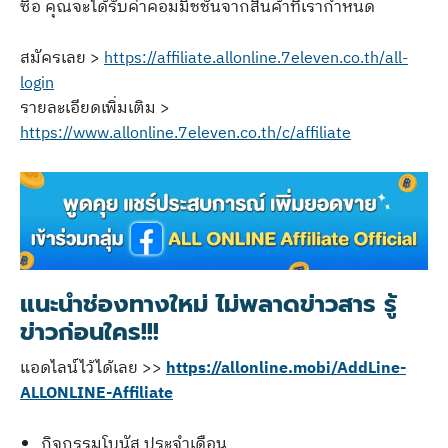
ซื้อ คุณจะได้รับค่าคอมมิชชันจากสินค้าที่เรากำหนด
สมัครเลย >
https://affiliate.allonline.7eleven.co.th/all-
login
รายละเอียดเพิ่มเติม >
https://www.allonline.7eleven.co.th/c/affiliate
แนะนำช่องทางใหม่ ไม่พลาดข่าวสาร รู้
ข่าวก่อนใคร!!!
แอดไลน์ไว้ได้เลย >>
https://allonline.mobi/AddLine-
ALLONLINE-Affiliate
กิจกรรมโบนัส ประจำเดือน