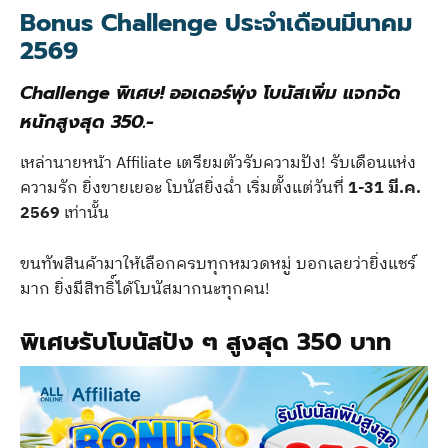
Bonus Challenge ประจำเดือนมีนาคม
2569
Challenge พิเศษ! ออเดอร์พุ่ง โบนัสเพิ่ม แจกจัด
หนักสูงสุด 350.-
เหล่านายหน้า Affiliate เตรียมตัวรับความปัง! รับเดือนแห่ง
ความรัก ยิ่งขายเยอะ โบนัสยิ่งฉ่ำ เริ่มตั้งแต่วันที่
1-31
มี.ค.
2569
เท่านั้น
ขนทัพสินค้ามาให้เลือกครบทุกหมวดหมู่ บอกเลยว่ายิ่งแชร์
มาก ยิ่งมีสิทธิ์ได้โบนัสมากนะทุกคน!
พิเศษรับโบนัสปัง ๆ สูงสุด 350 บาท