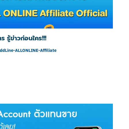
รู้ข่าวก่อนใคร!!!
AddLine-ALLONLINE-Affiliate