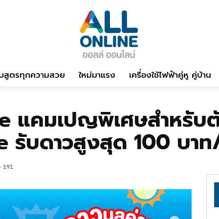
บสูตรทุกความสวย
ใหม่มาแรง
เครื่องใช้ไฟฟ้าคู่หู คู่บ้าน
ge แคมเปญพิเศษสำหรับ
e รับดาวสูงสุด 100 บาท
191