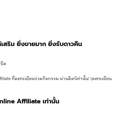
้เสริม ยิ่งขายมาก ยิ่งรับดาวคืน
/บิล
te ที่ลงทะเบียนร่วมกิจกรรม ผ่านลิงก์เท่านั้น! (ลงทะเบียน
ine Affiliate เท่านั้น